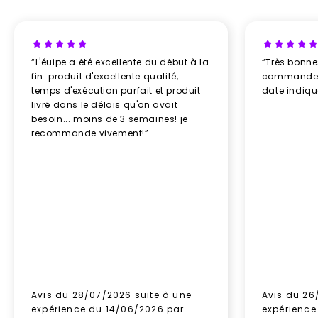
“L'éuipe a été excellente du début à la
“Très bonn
fin. produit d'excellente qualité,
commande re
temps d'exécution parfait et produit
date indiq
livré dans le délais qu'on avait
besoin... moins de 3 semaines! je
recommande vivement!”
Avis du 28/07/2026 suite à une
Avis du 26
expérience du 14/06/2026 par
expérience