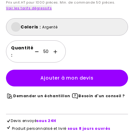
Prix unit.HT pour 1000 pièces. Min. de commande 50 pièces.
Voir les tarifs dégressifs
Coloris :
Argenté
Quantité
:
Ajouter à mon devis
Demander un échantillon
Besoin d'un conseil ?
Devis envoyé
sous 24H
Produit personnalisé et livré
sous 8 jours ouvrés