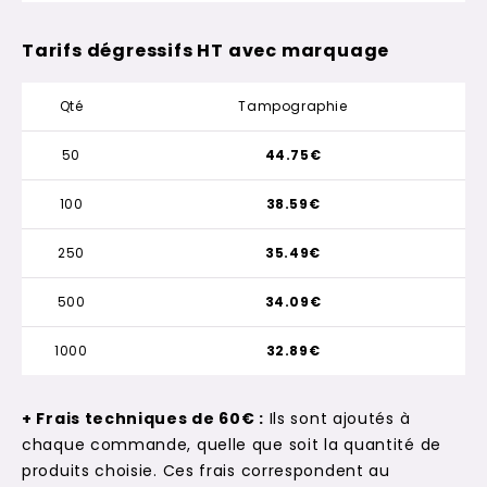
Tarifs dégressifs HT avec marquage
Qté
Tampographie
50
44.75€
100
38.59€
250
35.49€
500
34.09€
1000
32.89€
+ Frais techniques de 60€ :
Ils sont ajoutés à
chaque commande, quelle que soit la quantité de
produits choisie. Ces frais correspondent au