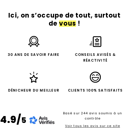
Ici, on s’occupe de tout, surtout
de
vous
!
30 ANS DE SAVOIR FAIRE
CONSEILS AVISÉS &
RÉACTIVITÉ
DÉNICHEUR DU MEILLEUR
CLIENTS 100% SATISFAITS
Basé sur 244 avis soumis à un
4.9/
5
contrôle
Voir tous les avis sur ce site