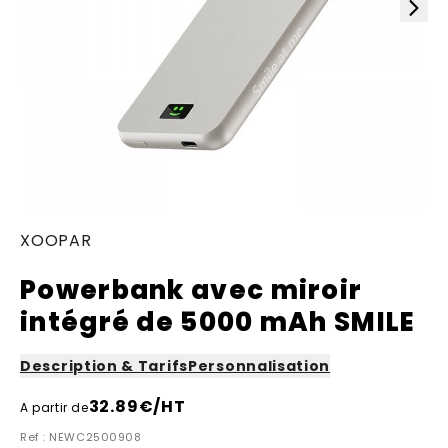
XOOPAR
Powerbank avec miroir
intégré de 5000 mAh SMILE
Description & Tarifs
Personnalisation
32.89
€/HT
A partir de
Ref : NEWC2500908