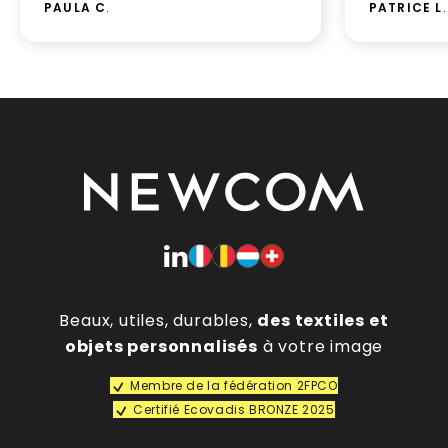
PAULA C
.
PATRICE L
.
Beaux, utiles, durables,
des textiles et
objets personnalisés
à votre image
Membre de la fédération 2FPCO
Certifié Ecovadis BRONZE 2025