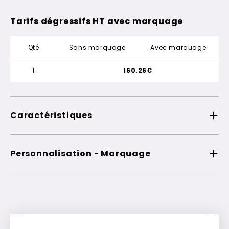
Tarifs dégressifs HT avec marquage
Qté
Sans marquage
Avec marquage
1
160.26€
Caractéristiques
Personnalisation - Marquage