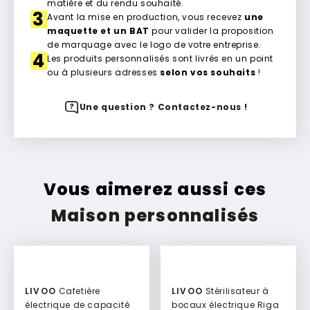
matière et du rendu souhaité.
3
Avant la mise en production, vous recevez
une
maquette et un BAT
pour valider la proposition
de marquage avec le logo de votre entreprise.
4
Les produits personnalisés sont livrés en un point
ou à plusieurs adresses
selon vos souhaits
!
Une question ? Contactez-nous !
Vous aimerez aussi ces
Maison personnalisés
LIVOO
Cafetière
LIVOO
Stérilisateur à
électrique de capacité
bocaux électrique Riga