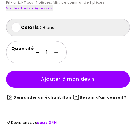
Prix unit.HT pour 1 pièces. Min. de commande 1 pièces.
Voir les tarifs dégressifs
Coloris :
Blanc
Quantité
:
Ajouter à mon devis
Demander un échantillon
Besoin d'un conseil ?
Devis envoyé
sous 24H