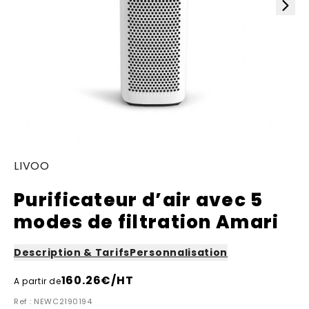
LIVOO
Purificateur d’air avec 5
modes de filtration Amari
Description & Tarifs
Personnalisation
160.26
€/HT
A partir de
Ref : NEWC2190194