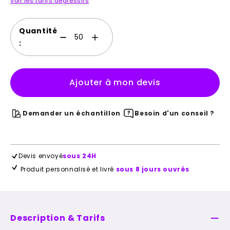
Voir les tarifs dégressifs
Quantité
:
Ajouter à mon devis
Demander un échantillon
Besoin d'un conseil ?
Devis envoyé
sous 24H
Produit personnalisé et livré
sous 8 jours ouvrés
Description & Tarifs