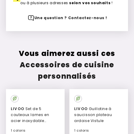
ou à plusieurs adresses
selon vos souhaits
!
Une question ? Contactez-nous !
Vous aimerez aussi ces
Accessoires de cuisine
personnalisés
LIVOO
Set de 5
LIVOO
Guillotine à
couteaux lames en
saucisson plateau
acier inoxydable
ardoise Vistule
Beaumont
1 coloris
1 coloris