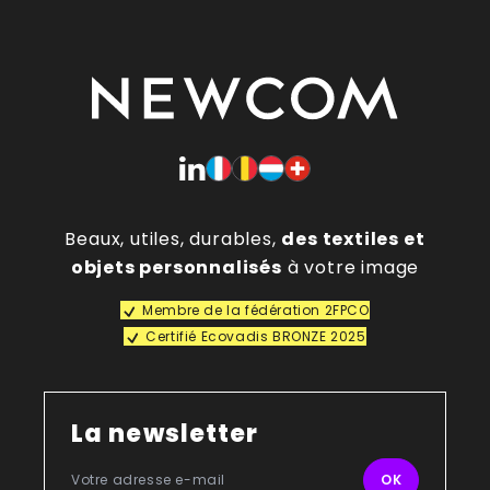
Beaux, utiles, durables,
des textiles et
objets personnalisés
à votre image
Membre de la fédération 2FPCO
Certifié Ecovadis BRONZE 2025
La newsletter