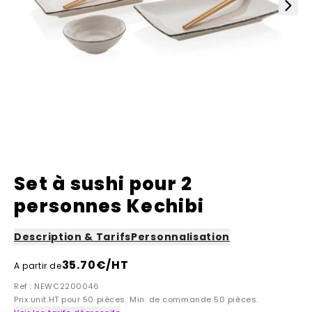
Set à sushi pour 2
personnes Kechibi
Description & Tarifs
Personnalisation
35.70
€/HT
A partir de
Ref : NEWC2200046
Prix unit.HT pour 50 pièces. Min. de commande 50 pièces.