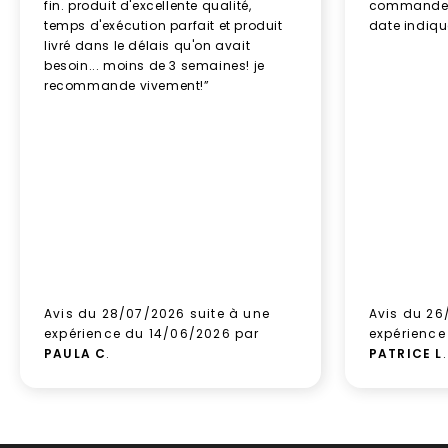
fin. produit d'excellente qualité,
commande re
temps d'exécution parfait et produit
date indiq
livré dans le délais qu'on avait
besoin... moins de 3 semaines! je
recommande vivement!”
Avis du 28/07/2026 suite à une
Avis du 26
expérience du 14/06/2026 par
expérience
PAULA C
.
PATRICE L
.