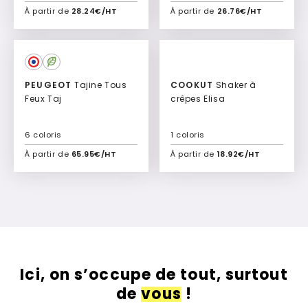
À partir de
28.24€/HT
À partir de
26.76€/HT
Ajouter à mon devis
Ajouter à mon devis
PEUGEOT
Tajine Tous
COOKUT
Shaker à
Feux Taj
crêpes Elisa
6 coloris
1 coloris
À partir de
65.95€/HT
À partir de
18.92€/HT
Ajouter à mon devis
Ajouter à mon devis
Ici, on s’occupe de tout, surtout
de
vous
!