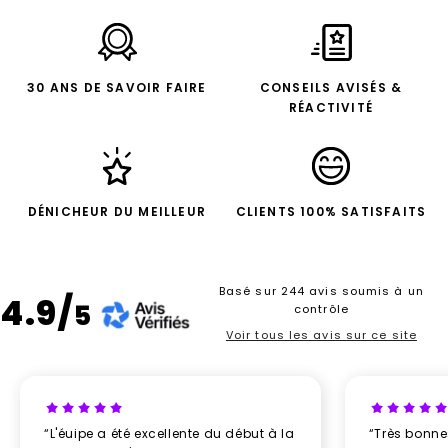
30 ANS DE SAVOIR FAIRE
CONSEILS AVISÉS &
RÉACTIVITÉ
DÉNICHEUR DU MEILLEUR
CLIENTS 100% SATISFAITS
Basé sur 244 avis soumis à un
4.9/
5
contrôle
Voir tous les avis sur ce site
“L'éuipe a été excellente du début à la
“Très bonn