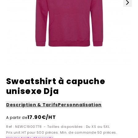
Sweatshirt à capuche
unisexe Dja
Description & Tarifs
Personnalisation
17.90
€/HT
A partir de
Ref : NEWC1900778 - Tailles disponibles : Du XS au 5XL
Prix unit.HT pour 500 pièces. Min. de commande 50 pièces.