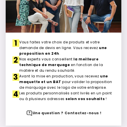
1
Vous faites votre choix de produits et votre
demande de devis en ligne. Vous recevez
une
proposition en 24h
.
2
Nos experts vous conseillent
la meilleure
technique de marquage
en fonction de la
matière et du rendu souhaité.
3
Avant la mise en production, vous recevez
une
maquette et un BAT
pour valider la proposition
de marquage avec le logo de votre entreprise.
4
Les produits personnalisés sont livrés en un point
ou à plusieurs adresses
selon vos souhaits
!
Une question ? Contactez-nous !