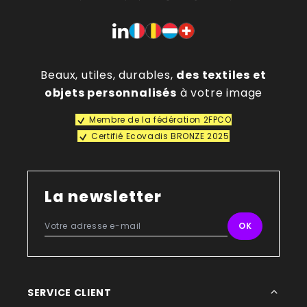
Beaux, utiles, durables,
des textiles et
objets personnalisés
à votre image
Membre de la fédération 2FPCO
Certifié Ecovadis BRONZE 2025
La newsletter
SERVICE CLIENT