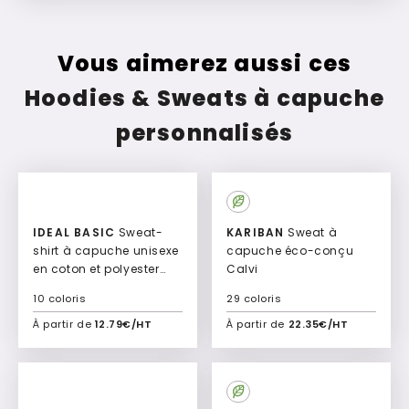
Vous aimerez aussi ces
Hoodies & Sweats à capuche
personnalisés
Culte
IDEAL BASIC
Sweat-
KARIBAN
Sweat à
shirt à capuche unisexe
capuche éco-conçu
en coton et polyester
Calvi
Velio
10 coloris
29 coloris
À partir de
12.79€/HT
À partir de
22.35€/HT
Ajouter à mon devis
Ajouter à mon devis