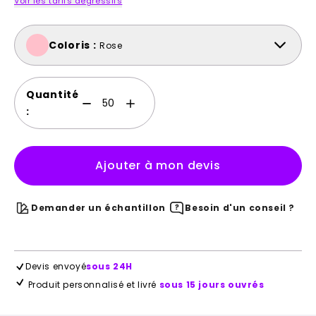
Voir les tarifs dégressifs
Coloris :
Rose
Quantité
:
Ajouter à mon devis
Demander un échantillon
Besoin d'un conseil ?
Devis envoyé
sous 24H
Produit personnalisé et livré
sous 15 jours ouvrés