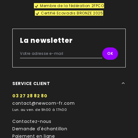
Membre de la fédération 2FPCO
Certifié Ecovadis BRONZE 2025
La newsletter
SERVICE CLIENT
03 27 28 82 80
contact@newcom-fr.com
Lun. au ven. de 9h00 à 17h00
Contactez-nous
Demande d'échantillon
Paiement en ligne