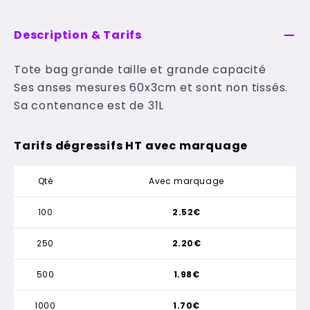
Description & Tarifs
Tote bag grande taille et grande capacité
Ses anses mesures 60x3cm et sont non tissés.
Sa contenance est de 31L
Tarifs dégressifs HT avec marquage
Qté
Avec marquage
100
2.52€
250
2.20€
500
1.98€
1000
1.70€