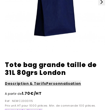
Tote bag grande taille de
31L 80grs London
Description & Tarifs
Personnalisation
1.70
€/HT
A partir de
Ref : NEWC2300115
Prix unit.HT pour 1000 pièces. Min. de commande 100 pièces.