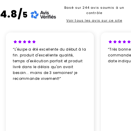
Basé sur 244 avis soumis à un
4.8/
5
contrôle
Voir tous les avis sur ce site
“L'éuipe a été excellente du début à la
“Très bonn
fin. produit d'excellente qualité,
commande re
temps d'exécution parfait et produit
date indiq
livré dans le délais qu'on avait
besoin... moins de 3 semaines! je
recommande vivement!”