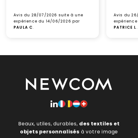
Avis du 28/07/2026 suite à une
Avis du 26
expérience du 14/06/2026 par
expérience
PAULA C
.
PATRICE L
.
Beaux, utiles, durables,
des textiles et
objets personnalisés
à votre image