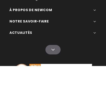
À PROPOS DE NEWCOM
NOTRE SAVOIR-FAIRE
ACTUALITÉS
© 1993 - 2026 Newcom
CGV
Mentions légales
Gestion des données
Plan du site