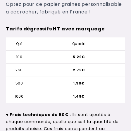
Optez pour ce papier graines personnalisable
a accrocher, fabriqué en France !
Tarifs dégressifs HT avec marquage
Qté
Quadri
100
5.29€
250
2.79€
500
1.90€
1000
1.49€
+ Frais techniques de 60€ :
Ils sont ajoutés à
chaque commande, quelle que soit la quantité de
produits choisie. Ces frais correspondent au