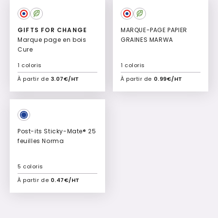
GIFTS FOR CHANGE
MARQUE-PAGE PAPIER
Marque page en bois
GRAINES MARWA
Cure
1 coloris
1 coloris
À partir de
3.07€/HT
À partir de
0.99€/HT
Ajouter à mon devis
Ajouter à mon devis
Post-its Sticky-Mate® 25
feuilles Norma
5 coloris
À partir de
0.47€/HT
Ajouter à mon devis