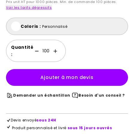
Prix unit.HT pour 1000 pièces. Min. de commande 100 pièces.
Voir les tarifs dégressifs
Coloris :
Personnalisé
Quantité
:
Ajouter à mon devis
Demander un échantillon
Besoin d'un conseil ?
Devis envoyé
sous 24H
Produit personnalisé et livré
sous 15 jours ouvrés