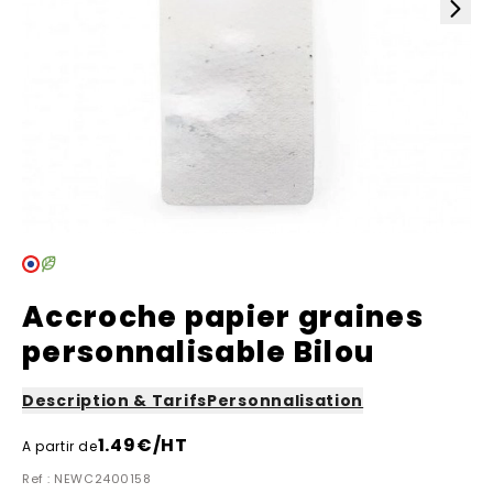
Accroche papier graines
personnalisable Bilou
Description & Tarifs
Personnalisation
1.49
€/HT
A partir de
Ref : NEWC2400158