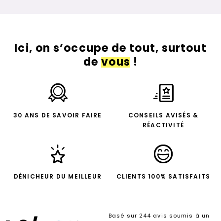
Ici, on s’occupe de tout, surtout
de
vous
!
30 ANS DE SAVOIR FAIRE
CONSEILS AVISÉS &
RÉACTIVITÉ
DÉNICHEUR DU MEILLEUR
CLIENTS 100% SATISFAITS
Basé sur 244 avis soumis à un