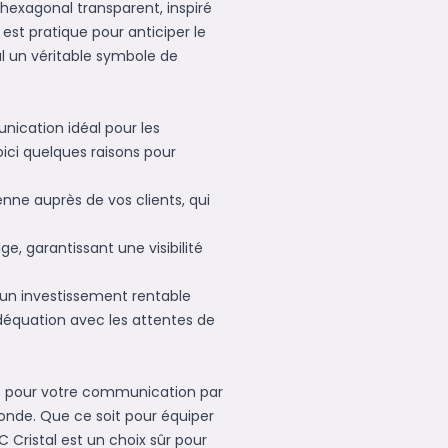
s hexagonal transparent, inspiré
est pratique pour anticiper le
l un véritable symbole de
nication idéal pour les
Voici quelques raisons pour
enne auprès de vos clients, qui
e, garantissant une visibilité
t un investissement rentable
adéquation avec les attentes de
tylo pour votre communication par
monde. Que ce soit pour équiper
 Cristal est un choix sûr pour