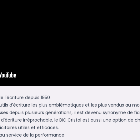
de l'écriture depuis 1950
 outils d'écriture les plus emblématiques et les plus vendus au mo
ses depuis plusieurs générations, il est devenu synonyme de fiab
d’écriture irréprochable, le BIC Cristal est aussi une option de ch
citaires utiles et efficaces.
 au service de la performance