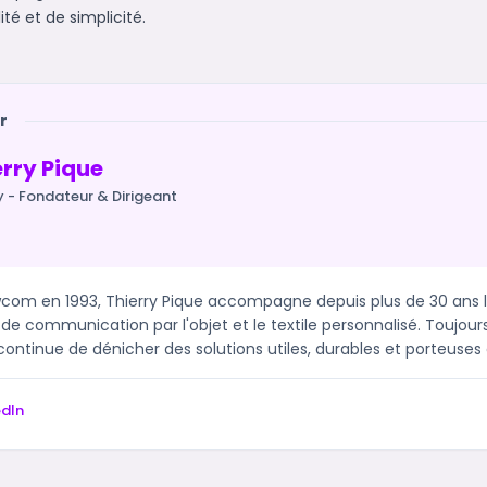
té et de simplicité.
r
erry Pique
y - Fondateur & Dirigeant
om en 1993, Thierry Pique accompagne depuis plus de 30 ans l
 de communication par l'objet et le textile personnalisé. Toujour
ontinue de dénicher des solutions utiles, durables et porteuses 
edIn