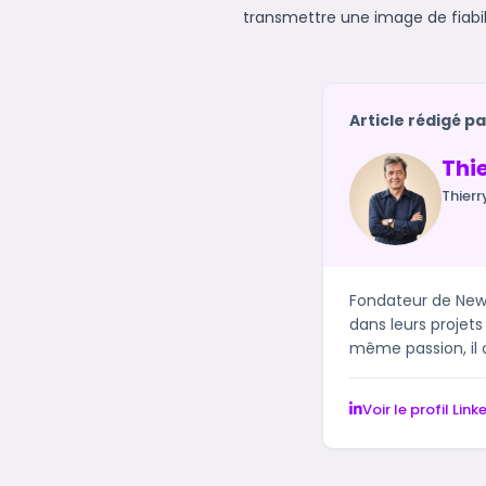
transmettre une image de fiabili
Article rédigé pa
Thi
Thierr
Fondateur de Newc
dans leurs projets
même passion, il c
Voir le profil Link