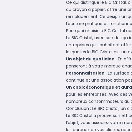
Ce qui distingue le BIC Cristal, 
du crayon à papier, offre une pr
remplacement. Ce design unique 
l'écriture pratique et fonctionnel
Pourquoi choisir le BIC Crista
Le BIC Cristal, avec son design
entreprises qui souhaitent offrir
lesquelles le BIC Cristal est un
Un objet du quotidien
: En off
penseront à votre marque chaque f
Personnalisation
: La surface 
continue et une association po
Un choix économique et dura
pour les entreprises. Avec des v
nombreux consommateurs aujou
Conclusion : Le BIC Cristal, un c
Le BIC Cristal a prouvé son effi
l’objet, vous associez votre mar
les bureaux de vos clients, acc