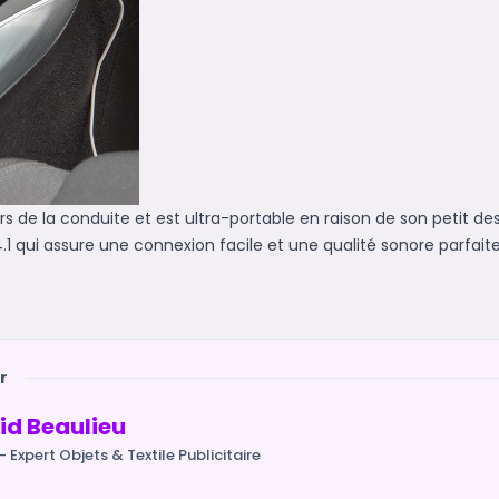
rs de la conduite et est ultra-portable en raison de son petit de
h 4.1 qui assure une connexion facile et une qualité sonore parfaite
r
id Beaulieu
- Expert Objets & Textile Publicitaire