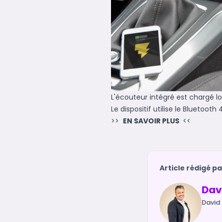
L'écouteur intégré est chargé lo
Le dispositif utilise le Bluetoot
>>
EN SAVOIR PLUS
<<
Article rédigé pa
Dav
David 