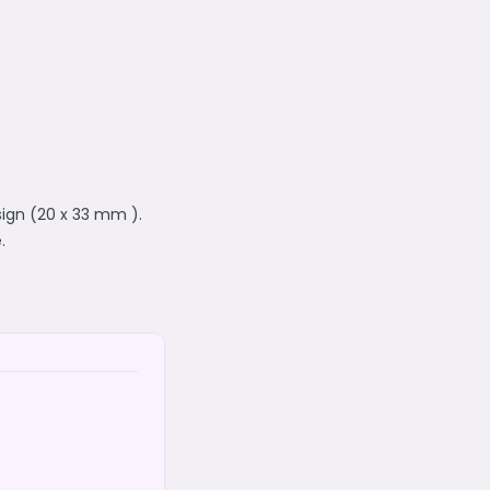
sign (20 x 33 mm ).
.