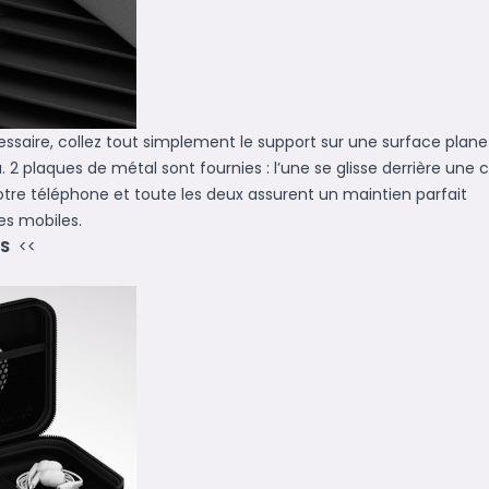
nécessaire, collez tout simplement le support sur une surface plane
 2 plaques de métal sont fournies : l’une se glisse derrière une 
votre téléphone et toute les deux assurent un maintien parfait
es mobiles.
NS
<<