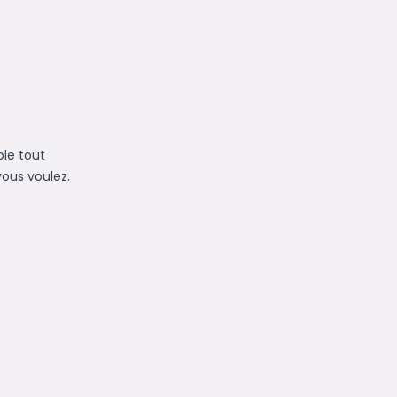
le tout
vous voulez.