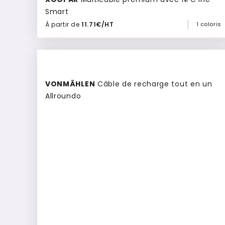
Smart
À partir de
11.71€/HT
1 coloris
Ajouter à mon devis
Culte
VONMÄHLEN
Câble de recharge tout en un
Allroundo