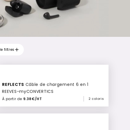
e filtres
REFLECTS
Câble de chargement 6 en 1
REEVES-myCONVERTICS
À partir de
9.38€/HT
2 coloris
Ajouter à mon devis