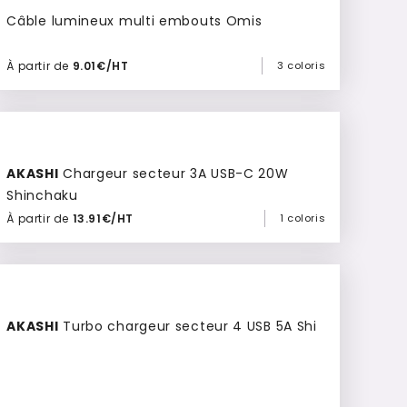
Câble lumineux multi embouts Omis
À partir de
9.01€/HT
3 coloris
Ajouter à mon devis
AKASHI
Chargeur secteur 3A USB-C 20W
Shinchaku
À partir de
13.91€/HT
1 coloris
Ajouter à mon devis
AKASHI
Turbo chargeur secteur 4 USB 5A Shi