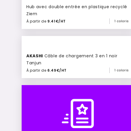
Hub avec double entrée en plastique recyclé
Ziem
À partir de
9.41€/HT
1 coloris
Ajouter à mon devis
AKASHI
Câble de chargement 3 en 1 noir
Tanjun
À partir de
6.49€/HT
1 coloris
Ajouter à mon devis