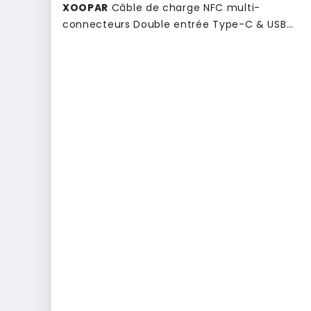
XOOPAR
Câble de charge NFC multi-
connecteurs Double entrée Type-C & USB
Mister Bio Long Smart