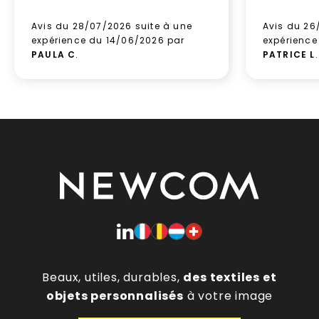
Avis du 28/07/2026 suite à une
Avis du 26
expérience du 14/06/2026 par
expérience
PAULA C
.
PATRICE L
.
Beaux, utiles, durables,
des textiles et
objets personnalisés
à votre image