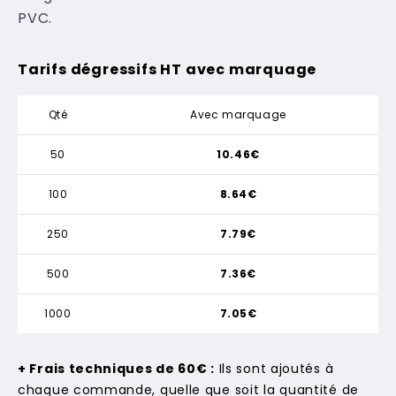
PVC.
Tarifs dégressifs HT avec marquage
Qté
Avec marquage
50
10.46€
100
8.64€
250
7.79€
500
7.36€
1000
7.05€
+ Frais techniques de 60€ :
Ils sont ajoutés à
chaque commande, quelle que soit la quantité de