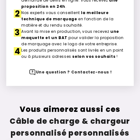
demande de devis en ligne. Vous recevez
une
proposition en 24h
.
2
Nos experts vous conseillent
la meilleure
technique de marquage
en fonction de la
matière et du rendu souhaité.
3
Avant la mise en production, vous recevez
une
maquette et un BAT
pour valider la proposition
de marquage avec le logo de votre entreprise.
4
Les produits personnalisés sont livrés en un point
ou à plusieurs adresses
selon vos souhaits
!
Une question ? Contactez-nous !
Vous aimerez aussi ces
Câble de charge & chargeur
personnalisé personnalisés