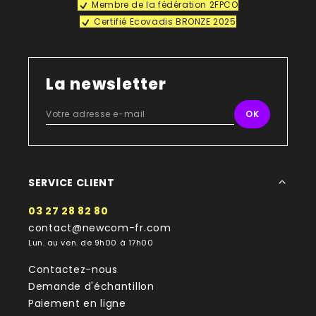
Membre de la fédération 2FPCO
Certifié Ecovadis BRONZE 2025
La newsletter
SERVICE CLIENT
03 27 28 82 80
contact@newcom-fr.com
Lun. au ven. de 9h00 à 17h00
Contactez-nous
Demande d'échantillon
Paiement en ligne