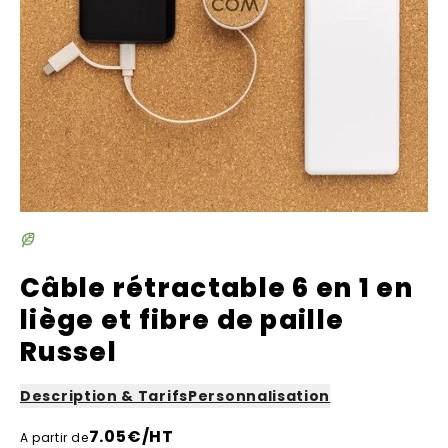
Câble rétractable 6 en 1 en
liège et fibre de paille
Russel
Description & Tarifs
Personnalisation
7.05
€/HT
A partir de