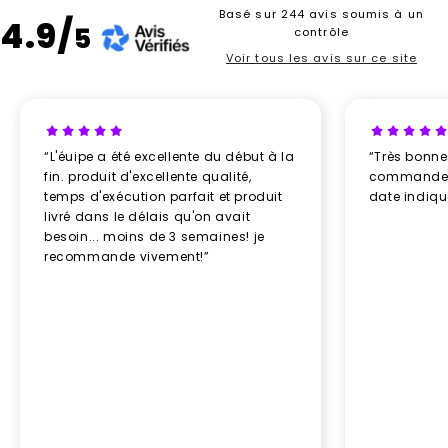
Basé sur 244 avis soumis à un
4.9/
5
contrôle
Voir tous les avis sur ce site
“L'éuipe a été excellente du début à la
“Très bonn
fin. produit d'excellente qualité,
commande re
temps d'exécution parfait et produit
date indiq
livré dans le délais qu'on avait
besoin... moins de 3 semaines! je
recommande vivement!”