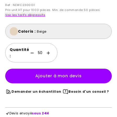
Ref : NEWC2300131
Prix unit.HT pour 1000 pièces. Min. de commande 50 pièces.
Voir les tarifs dégressifs
Coloris :
Beige
Quantité
:
Ajouter à mon devis
Demander un échantillon
Besoin d'un conseil ?
Devis envoyé
sous 24H