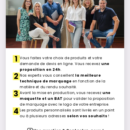
1
Vous faites votre choix de produits et votre
demande de devis en ligne. Vous recevez
une
proposition en 24h
.
2
Nos experts vous conseillent
la meilleure
technique de marquage
en fonction de la
matière et du rendu souhaité.
3
Avant la mise en production, vous recevez
une
maquette et un BAT
pour valider la proposition
de marquage avec le logo de votre entreprise.
4
Les produits personnalisés sont livrés en un point
ou à plusieurs adresses
selon vos souhaits
!