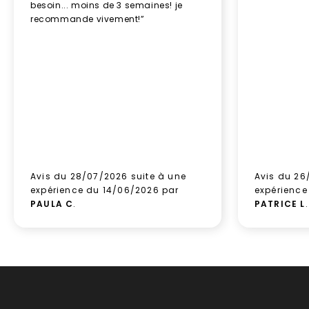
besoin... moins de 3 semaines! je
recommande vivement!”
Avis du 28/07/2026 suite à une
Avis du 26
expérience du 14/06/2026 par
expérience
PAULA C
.
PATRICE L
.