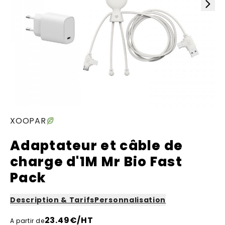
XOOPAR
Adaptateur et câble de
charge d'1M Mr Bio Fast
Pack
Description & Tarifs
Personnalisation
23.49
€/HT
A partir de