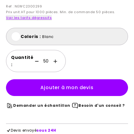
Ref : NEWC2300299
Prix unit.HT pour 1000 pièces. Min. de commande 50 pièces.
Voir les tarifs dégressifs
Coloris :
Blanc
Quantité
:
Ajouter à mon devis
Demander un échantillon
Besoin d'un conseil ?
Devis envoyé
sous 24H