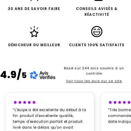
30 ANS DE SAVOIR FAIRE
CONSEILS AVISÉS &
RÉACTIVITÉ
DÉNICHEUR DU MEILLEUR
CLIENTS 100% SATISFAITS
Basé sur 244 avis soumis à un
4.9/
5
contrôle
Voir tous les avis sur ce site
“L'éuipe a été excellente du début à la
“Très bonn
fin. produit d'excellente qualité,
commande re
temps d'exécution parfait et produit
date indiq
livré dans le délais qu'on avait