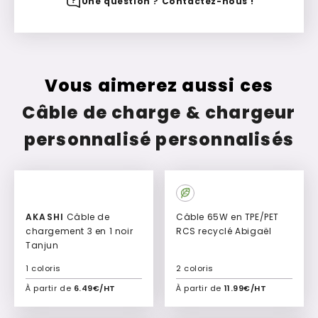
Une question ? Contactez-nous !
Vous aimerez aussi ces
Câble de charge & chargeur
personnalisé personnalisés
AKASHI
Câble de
Câble 65W en TPE/PET
chargement 3 en 1 noir
RCS recyclé Abigaël
Tanjun
1 coloris
2 coloris
À partir de
6.49€/HT
À partir de
11.99€/HT
Ajouter à mon devis
Ajouter à mon devis