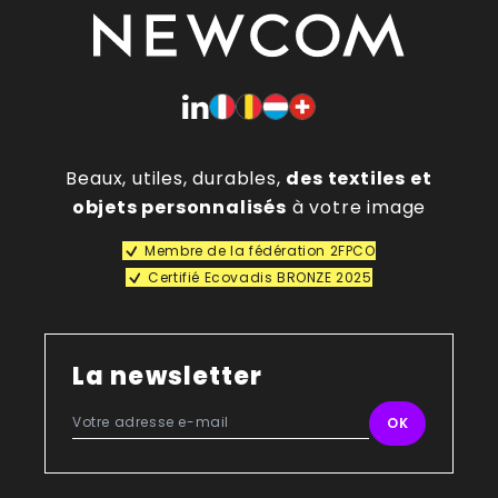
Beaux, utiles, durables,
des textiles et
objets personnalisés
à votre image
Membre de la fédération 2FPCO
Certifié Ecovadis BRONZE 2025
La newsletter