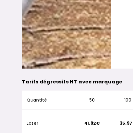
Tarifs dégressifs HT avec marquage
Quantité
50
100
Laser
41.92€
35.9