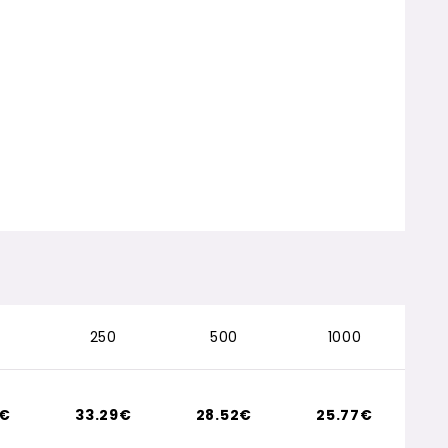
250
500
1000
7€
33.29€
28.52€
25.77€