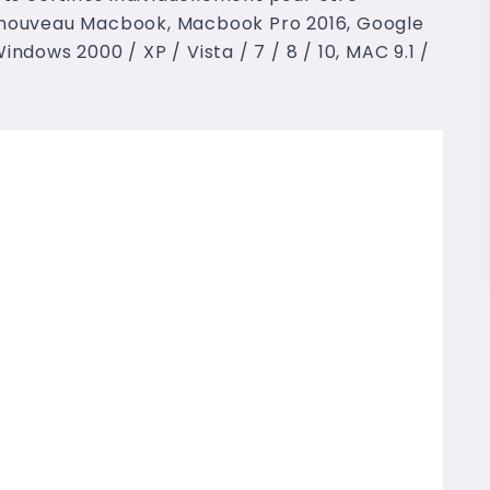
 nouveau Macbook, Macbook Pro 2016, Google
dows 2000 / XP / Vista / 7 / 8 / 10, MAC 9.1 /