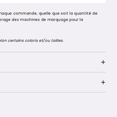
chaque commande, quelle que soit la quantité de
alibrage des machines de marquage pour la
on certains coloris et/ou tailles.