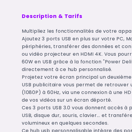
Description & Tarifs
Multipliez les fonctionnalités de votre app
Ajoutez 3 ports USB en plus sur votre PC,
périphéries, transférer des données et con
ou vidéo projecteur en HDMI 4K. Vous pour
60W en USB grâce à la fonction "Power Del
directement à ce hub personnalisé.
Projetez votre écran principal un deuxième
USB publicitaire vous permet de retrouver u
(1080P) à 60Hz, via une connexion à une HD
de vos vidéos sur un écran déporté.
Ces 3 ports USB 3.0 vous donnent accès à 
USB, disque dur, souris, clavier... et transf
volumineux en quelques secondes.
Ce hub usb personnalisable intègre des port