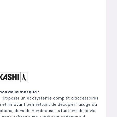
pos de la marque :
i proposer un écosystème complet d’accessoires
n et innovant permettant de décupler l’usage du
phone, dans de nombreuses situations de la vie
dienne. Offrez avec Akashy un cadeaux qui