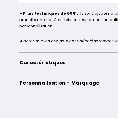
+ Frais techniques de 60€ :
Ils sont ajoutés à 
produits choisie. Ces frais correspondent au c
personnalisation.
A noter que les prix peuvent varier légèrement sel
Caractéristiques
Personnalisation - Marquage