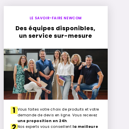
LE SAVOIR-FAIRE NEWCOM
Des équipes disponibles,
un service sur-mesure
1
Vous faites votre choix de produits et votre
demande de devis en ligne. Vous recevez
une proposition en 24h
.
2
Nos experts vous conseillent
la meilleure