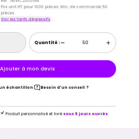
Ref : NEWC2300166
Prix unit.HT pour 1000 pièces. Min. de commande 50
pièces.
Voir les tarifs dégressifs
Quantité :
Ajouter à mon devis
n échantillon
Besoin d'un conseil ?
Produit personnalisé et livré
sous 5 jours ouvrés