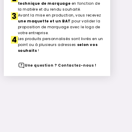
technique de marquage
en fonction de
la matière et du rendu souhaité.
3
Avant la mise en production, vous recevez
une maquette et un BAT
pour valider la
proposition de marquage avec le logo de
votre entreprise.
4
Les produits personnalisés sont livrés en un
point ou à plusieurs adresses
selon vos
souhaits
!
Une question ? Contactez-nous !