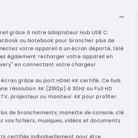
areil grâce à notre adaptateur Hub USB C.
 Macbook ou Notebook pour brancher plus de
nectez votre appareil à un écran déporté, télé
rez également recharger votre appareil en
ivery" en connectant votre chargeur
 écran grâce au port HDMI 4K certifié. Ce hub
ne résolution 4K (2160p) à 30Hz ou Full HD
 TV, projecteur ou moniteur 4K pour profiter
plus de branchements; manette de console, clé
érez vos fichiers, musiques, vidéos et documents
s certifiés individuellement pour être