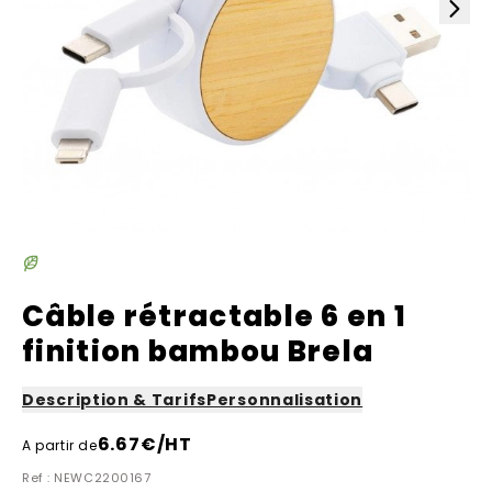
Câble rétractable 6 en 1
finition bambou Brela
Description & Tarifs
Personnalisation
6.67
€/HT
A partir de
Ref : NEWC2200167