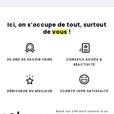
Ici, on s’occupe de tout, surtout
de
vous
!
30 ANS DE SAVOIR FAIRE
CONSEILS AVISÉS &
RÉACTIVITÉ
DÉNICHEUR DU MEILLEUR
CLIENTS 100% SATISFAITS
Basé sur 244 avis soumis à un