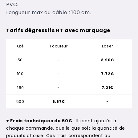
PVC.
Longueur max du câble : 100 cm.
Tarifs dégressifs HT avec marquage
Qté
1 couleur
Laser
50
-
8.90€
100
-
7.72€
250
-
7.21€
500
6.67€
-
+ Frais techniques de 60€ :
Ils sont ajoutés à
chaque commande, quelle que soit la quantité de
produits choisie. Ces frais correspondent au