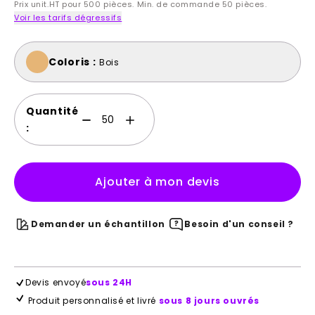
Prix unit.HT pour 500 pièces. Min. de commande 50 pièces.
Voir les tarifs dégressifs
Coloris :
Bois
Quantité
:
Ajouter à mon devis
Demander un échantillon
Besoin d'un conseil ?
Devis envoyé
sous 24H
Produit personnalisé et livré
sous 8 jours ouvrés