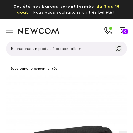
Cet été nos bureau seront fermés
du 3 au 16
août
- Nous vous souhaitons un très bel été !
Beaux, utiles, durables,
des textiles et objets
publicitaires
à votre image
0
<
Sacs banane personnalisés