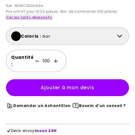
Ref : NEWC2500644
Prix unit.HT pour 1000 pièces. Min. de commande 100 pièces.
Voir les tarifs dégressifs
Coloris :
Noir
Quantité
:
Ajouter à mon devis
Demander un échantillon
Besoin d'un conseil ?
Devis envoyé
sous 24H