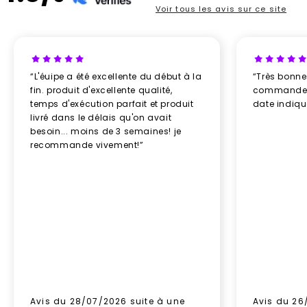
Voir tous les avis sur ce site
“L'éuipe a été excellente du début à la
“Très bonn
fin. produit d'excellente qualité,
commande re
temps d'exécution parfait et produit
date indiq
livré dans le délais qu'on avait
besoin... moins de 3 semaines! je
recommande vivement!”
Avis du 28/07/2026 suite à une
Avis du 26