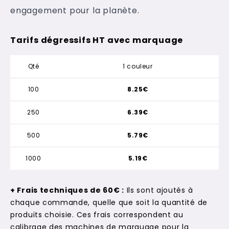
engagement pour la planète.
Tarifs dégressifs HT avec marquage
Qté
1 couleur
100
8.25€
250
6.39€
500
5.79€
1000
5.19€
+ Frais techniques de 60€ :
Ils sont ajoutés à
chaque commande, quelle que soit la quantité de
produits choisie. Ces frais correspondent au
calibrage des machines de marquage pour la