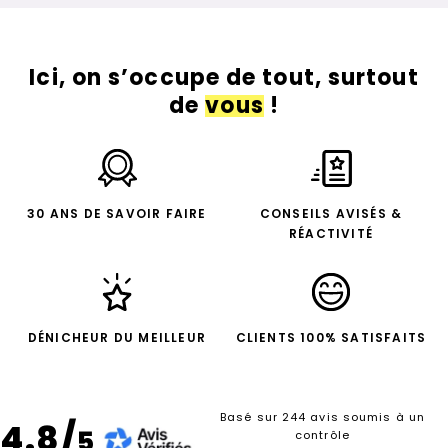
Ici, on s’occupe de tout, surtout
de
vous
!
30 ANS DE SAVOIR FAIRE
CONSEILS AVISÉS &
RÉACTIVITÉ
DÉNICHEUR DU MEILLEUR
CLIENTS 100% SATISFAITS
Basé sur 244 avis soumis à un
4.8/
5
contrôle