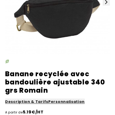
Banane recyclée avec
bandoulière ajustable 340
grs Romain
Description & Tarifs
Personnalisation
5.19
€/HT
A partir de