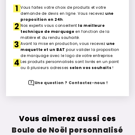
1
Vous faites votre choix de produits et votre
demande de devis en ligne. Vous recevez
une
proposition en 24h
.
2
Nos experts vous conseillent
la meilleure
technique de marquage
en fonction de la
matière et du rendu souhaité.
3
Avant la mise en production, vous recevez
une
maquette et un BAT
pour valider la proposition
de marquage avec le logo de votre entreprise.
4
Les produits personnalisés sont livrés en un point
ou à plusieurs adresses
selon vos souhaits
!
Une question ? Contactez-nous !
Vous aimerez aussi ces
Boule de Noël personnalisé