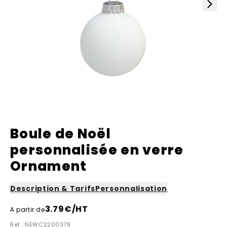
Boule de Noël
personnalisée en verre
Ornament
Description & Tarifs
Personnalisation
3.79
€/HT
A partir de
Ref : NEWC2200379