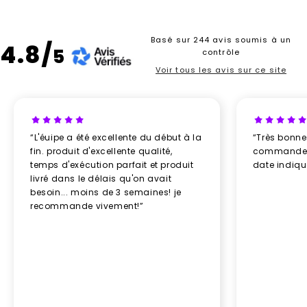
Basé sur 244 avis soumis à un
4.8/
5
contrôle
Voir tous les avis sur ce site
“L'éuipe a été excellente du début à la
“Très bonn
fin. produit d'excellente qualité,
commande re
temps d'exécution parfait et produit
date indiq
livré dans le délais qu'on avait
besoin... moins de 3 semaines! je
recommande vivement!”