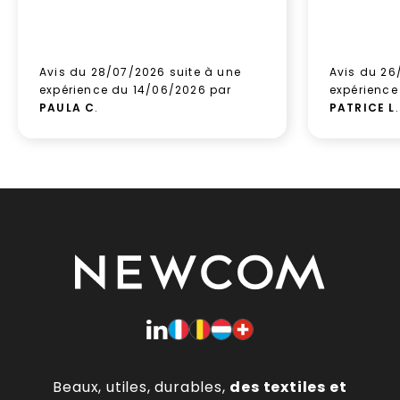
Avis du 28/07/2026 suite à une
Avis du 26
expérience du 14/06/2026 par
expérience
PAULA C
.
PATRICE L
.
Beaux, utiles, durables,
des textiles et