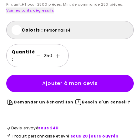
Prix unit.HT pour 2500 pièces. Min. de commande 250 pièces.
Voir les tarifs dégressifs
Coloris :
Personnalisé
Quantité
:
Ajouter à mon devis
Demander un échantillon
Besoin d'un conseil ?
Devis envoyé
sous 24H
Produit personnalisé et livré
sous 20 jours ouvrés