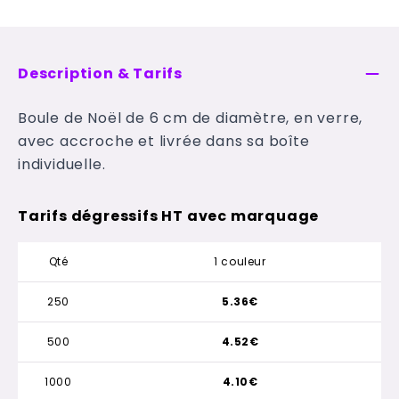
Description & Tarifs
Boule de Noël de 6 cm de diamètre, en verre,
avec accroche et livrée dans sa boîte
individuelle.
Tarifs dégressifs HT avec marquage
Qté
1 couleur
250
5.36€
500
4.52€
1000
4.10€