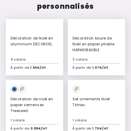
personnalisés
Décoration de Noël en
Décoration boule de
aluminium DECONOEL
Noël en papier pliable
HARMOBAUBLE
4 coloris
3 coloris
À partir de
1.55€/HT
À partir de
1.07€/HT
Ajouter à mon devis
Ajouter à mon devis
Décoration de noël en
Set ornements Noël
papier semences
Tilmex
Treeseed
1 coloris
1 coloris
À partir de
0.89€/HT
À partir de
1.70€/HT