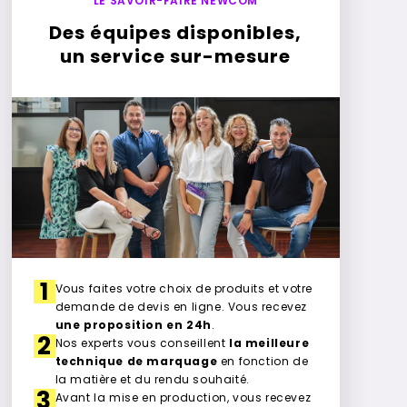
LE SAVOIR-FAIRE NEWCOM
Des équipes disponibles,
un service sur-mesure
1
Vous faites votre choix de produits et votre
demande de devis en ligne. Vous recevez
une proposition en 24h
.
2
Nos experts vous conseillent
la meilleure
technique de marquage
en fonction de
la matière et du rendu souhaité.
3
Avant la mise en production, vous recevez