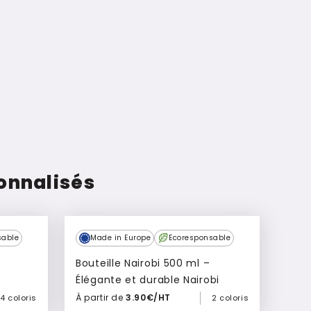
onnalisés
sable
Made in Europe
Ecoresponsable
Bouteille Nairobi 500 ml –
Élégante et durable Nairobi
À partir de
3.90€/HT
4 coloris
2 coloris