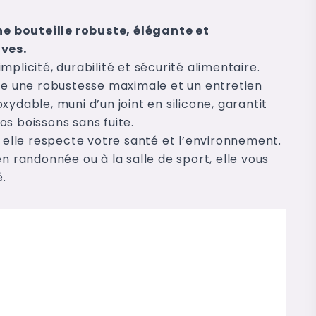
e bouteille robuste, élégante et
ves.
simplicité, durabilité et sécurité alimentaire.
ure une robustesse maximale et un entretien
ydable, muni d’un joint en silicone, garantit
s boissons sans fuite.
, elle respecte votre santé et l’environnement.
n randonnée ou à la salle de sport, elle vous
.