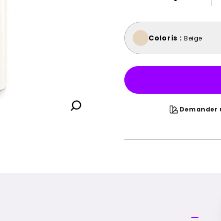
Coloris :
Beige
Demander u