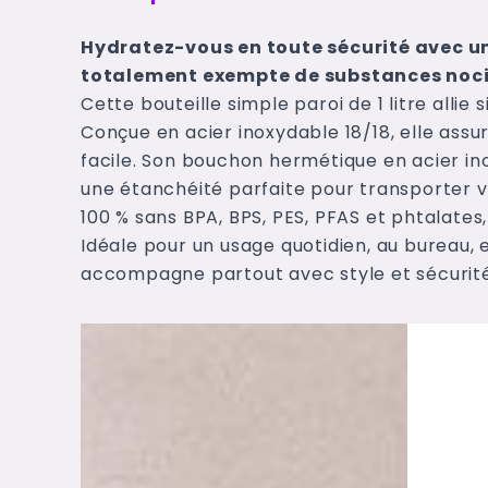
Hydratez-vous en toute sécurité avec un
totalement exempte de substances noci
Cette bouteille simple paroi de 1 litre allie 
Conçue en acier inoxydable 18/18, elle ass
facile. Son bouchon hermétique en acier inox
une étanchéité parfaite pour transporter vo
100 % sans BPA, BPS, PES, PFAS et phtalates
Idéale pour un usage quotidien, au bureau, e
accompagne partout avec style et sécurité