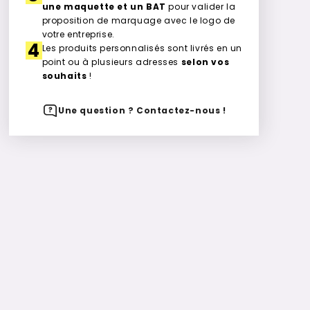
une maquette et un BAT
pour valider la
proposition de marquage avec le logo de
votre entreprise.
4
Les produits personnalisés sont livrés en un
point ou à plusieurs adresses
selon vos
souhaits
!
Une question ? Contactez-nous !