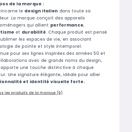
pos de la marque :
incarne le
design italien
dans toute sa
deur. La marque conçoit des appareils
roménagers qui allient
performance
,
étisme
et
durabilité
. Chaque produit est pensé
sublimer les espaces de vie, en associant
ologie de pointe et style intemporel.
nue pour ses lignes inspirées des années 50 et
ollaborations avec de grands noms du design,
apporte une touche distinctive à chaque
eur. Une signature élégante, idéale pour allier
ionnalité et identité visuelle forte.
ous les produits de la marque (9)