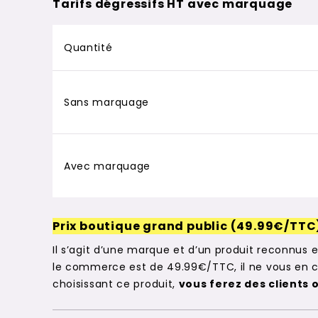
Tarifs dégressifs HT avec marquage
Quantité
Sans marquage
Avec marquage
Prix boutique grand public (49.99€/TTC
Il s’agit d’une marque et d’un produit reconnus e
le commerce est de 49.99€/TTC, il ne vous en co
choisissant ce produit,
vous ferez des clients 