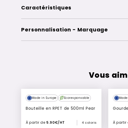
Caractéristiques
Personnalisation - Marquage
Vous aim
Made in Europe
Ecoresponsable
Made 
Bouteille en RPET de 500ml Pear
Gourde
À partir de
5.90€/HT
À partir
4 coloris