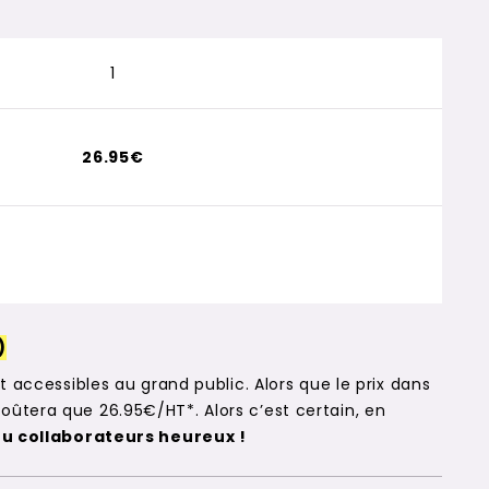
1
26.95€
)
t accessibles au grand public. Alors que le prix dans
ûtera que 26.95€/HT*. Alors c’est certain, en
ou collaborateurs heureux !