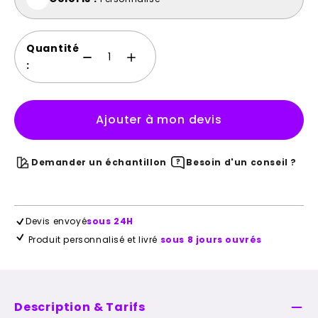
Quantité
:
Ajouter à mon devis
Demander un échantillon
Besoin d'un conseil ?
Devis envoyé
sous 24H
Produit personnalisé et livré
sous 8 jours ouvrés
Description & Tarifs