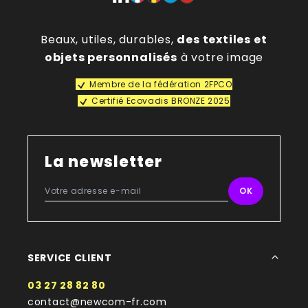
Beaux, utiles, durables,
des textiles et
objets personnalisés
à votre image
Membre de la fédération 2FPCO
Certifié Ecovadis BRONZE 2025
La newsletter
SERVICE CLIENT
03 27 28 82 80
contact@newcom-fr.com