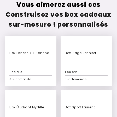
Vous aimerez aussi ces
Construisez vos box cadeaux
sur-mesure ! personnalisés
Box Fitness ++ Sabrina
Box Plage Jennifer
1 coloris
1 coloris
Sur demande
Sur demande
Ajouter à mon devis
Ajouter à mon devis
Box Étudiant Myrtille
Box Sport Laurent