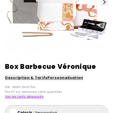
Box Barbecue Véronique
Description & Tarifs
Personnalisation
Ref : NEWC2500756
Prix HT sur demande selon quantités.
Voir les tarifs dégressifs
Coloris :
Personnalisé