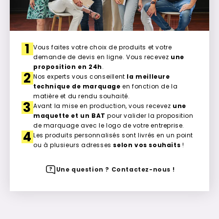
1
Vous faites votre choix de produits et votre
demande de devis en ligne. Vous recevez
une
proposition en 24h
.
2
Nos experts vous conseillent
la meilleure
technique de marquage
en fonction de la
matière et du rendu souhaité.
3
Avant la mise en production, vous recevez
une
maquette et un BAT
pour valider la proposition
de marquage avec le logo de votre entreprise.
4
Les produits personnalisés sont livrés en un point
ou à plusieurs adresses
selon vos souhaits
!
Une question ? Contactez-nous !