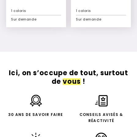
1 coloris
1 coloris
Sur demande
Sur demande
Ajouter à mon devis
Ajouter à mon devis
Ici, on s’occupe de tout, surtout
de
vous
!
30 ANS DE SAVOIR FAIRE
CONSEILS AVISÉS &
RÉACTIVITÉ