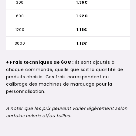
300
1.36€
600
1.22€
1200
1.15€
3000
1.12€
+ Frais techniques de 60€ :
Ils sont ajoutés à
chaque commande, quelle que soit la quantité de
produits choisie. Ces frais correspondent au
calibrage des machines de marquage pour la
personnalisation.
A noter que les prix peuvent varier légèrement selon
certains coloris et/ou tailles.