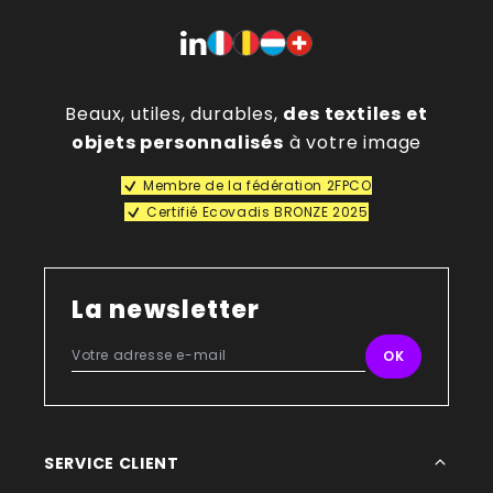
Beaux, utiles, durables,
des textiles et
objets personnalisés
à votre image
Membre de la fédération 2FPCO
Certifié Ecovadis BRONZE 2025
La newsletter
SERVICE CLIENT