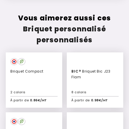
Vous aimerez aussi ces
Briquet personnalisé
personnalisés
Briquet Compact
BIC®
Briquet Bic J23
Flam
2 coloris
8 coloris
À partir de
0.86€/HT
À partir de
0.98€/HT
Ajouter à mon devis
Ajouter à mon devis