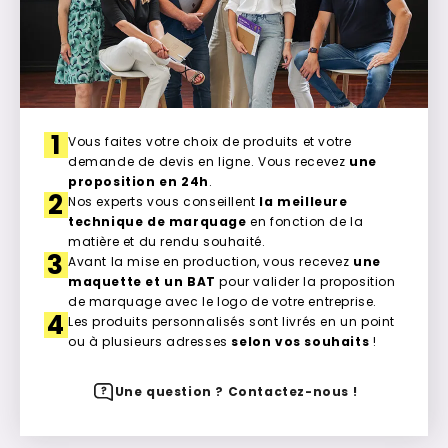
1
Vous faites votre choix de produits et votre
demande de devis en ligne. Vous recevez
une
proposition en 24h
.
2
Nos experts vous conseillent
la meilleure
technique de marquage
en fonction de la
matière et du rendu souhaité.
3
Avant la mise en production, vous recevez
une
maquette et un BAT
pour valider la proposition
de marquage avec le logo de votre entreprise.
4
Les produits personnalisés sont livrés en un point
ou à plusieurs adresses
selon vos souhaits
!
Une question ? Contactez-nous !