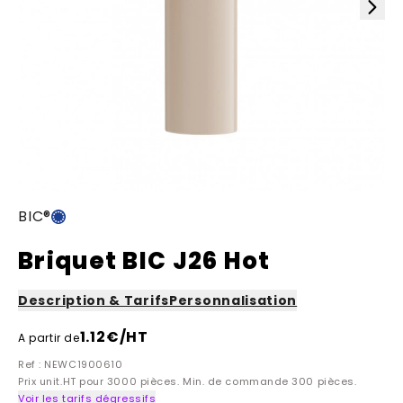
BIC®
Briquet BIC J26 Hot
Description & Tarifs
Personnalisation
1.12
€/HT
A partir de
Ref : NEWC1900610
Prix unit.HT pour 3000 pièces. Min. de commande 300 pièces.
Voir les tarifs dégressifs