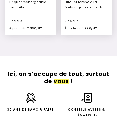
Briquet rechargeable
Briquet torche à la
Tempête
finition gomme Torch
1 coloris
5 coloris
À partir de
2.93€/HT
À partir de
1.42€/HT
Ajouter à mon devis
Ajouter à mon devis
Ici, on s’occupe de tout, surtout
de
vous
!
30 ANS DE SAVOIR FAIRE
CONSEILS AVISÉS &
RÉACTIVITÉ