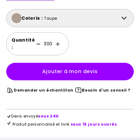
Coloris :
Taupe
Quantité
:
Ajouter à mon devis
Demander un échantillon
Besoin d'un conseil ?
Devis envoyé
sous 24H
Produit personnalisé et livré
sous 15 jours ouvrés