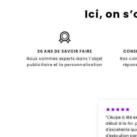
Ici, on s
30 ANS DE SAVOIR FAIRE
CONSE
Nous sommes experts dans l’objet
Nos con
publicitaire et la personnalisation
répon
“L'éuipe a été e
début à la fin. 
d'excellente qu
d'exécution parf