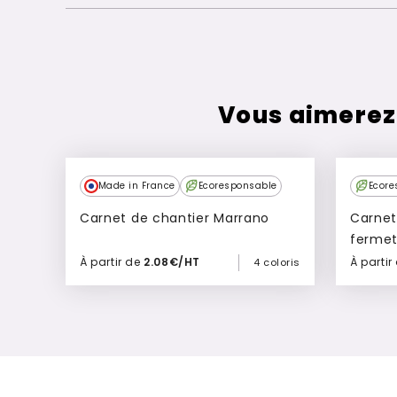
Vous aimerez
Made in France
Ecoresponsable
Ecore
Carnet de chantier Marrano
Carnet
ferme
À partir de
2.08€/HT
À partir
4 coloris
Ajouter à mon devis