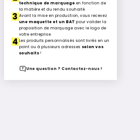
technique de marquage
en fonction de
la matière et du rendu souhaité.
3
Avant la mise en production, vous recevez
une maquette et un BAT
pour valider la
proposition de marquage avec le logo de
votre entreprise.
4
Les produits personnalisés sont livrés en un
point ou à plusieurs adresses
selon vos
souhaits
!
Une question ? Contactez-nous !