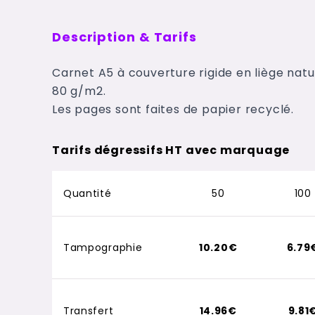
Description & Tarifs
Carnet A5 à couverture rigide en liège natur
80 g/m2.
Les pages sont faites de papier recyclé.
Tarifs dégressifs HT avec marquage
Quantité
50
100
Tampographie
10.20€
6.79
Transfert
14.96€
9.81