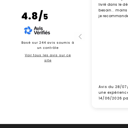
livré dans le d
besoin... moins
4.8/
5
je recommande
Basé sur 244 avis soumis à
un contrôle
Voir tous les avis sur ce
site
Avis du 28/07
une expérienc
14/06/2026 p