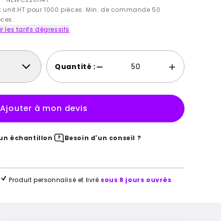
ix unit.HT pour 1000 pièces. Min. de commande 50
èces.
r les tarifs dégressifs
Quantité :
Ajouter à mon devis
n échantillon
Besoin d'un conseil ?
Produit personnalisé et livré
sous 8 jours ouvrés