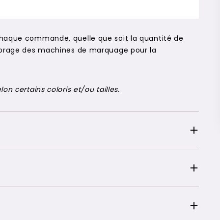
chaque commande, quelle que soit la quantité de
alibrage des machines de marquage pour la
on certains coloris et/ou tailles.