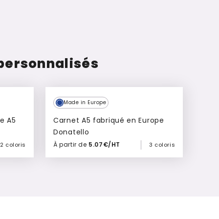
 personnalisés
Made in Europe
e A5
Carnet A5 fabriqué en Europe
Donatello
À partir de
5.07€/HT
2 coloris
3 coloris
Ajouter à mon devis