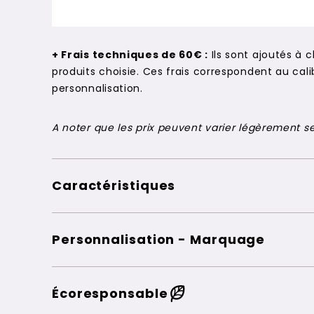
+ Frais techniques de 60€ :
Ils sont ajoutés à 
produits choisie. Ces frais correspondent au c
personnalisation.
A noter que les prix peuvent varier légèrement sel
Caractéristiques
Personnalisation - Marquage
Écoresponsable