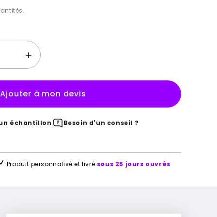
antités.
Ajouter à mon devis
n échantillon
Besoin d'un conseil ?
Produit personnalisé et livré
sous 25 jours ouvrés