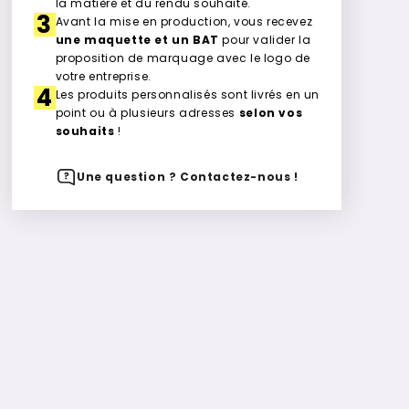
la matière et du rendu souhaité.
3
Avant la mise en production, vous recevez
une maquette et un BAT
pour valider la
proposition de marquage avec le logo de
votre entreprise.
4
Les produits personnalisés sont livrés en un
point ou à plusieurs adresses
selon vos
souhaits
!
Une question ? Contactez-nous !