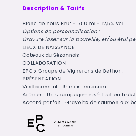
Description & Tarifs
Blanc de noirs Brut - 750 ml - 12,5% vol
Options de personnalisation :
Gravure laser sur la bouteille, et/ou étui p
LIEUX DE NAISSANCE
Coteaux du Sézannais
COLLABORATION
EPC x Groupe de Vignerons de Bethon.
PRÉSENTATION
Vieillissement : 19 mois minimum.
Arômes : Un champagne rosé tout en fraîch
Accord parfait : Gravelax de saumon aux ba