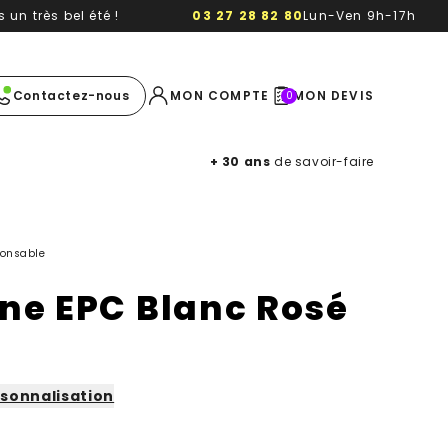
un très bel été !
03 27 28 82 80
Lun-Ven 9h-17h
e image
Contactez-nous
MON COMPTE
MON DEVIS
0
+ 30 ans
de savoir-faire
ponsable
e EPC Blanc Rosé
sonnalisation