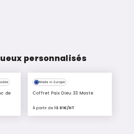
tueux personnalisés
sable
Made in Europe
Coffret Paix Dieu 33 Maste
À partir de
13.91€/HT
Ajouter à mon devis