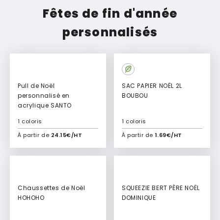
Fêtes de fin d'année
personnalisés
Pull de Noël
SAC PAPIER NOËL 2L
personnalisé en
BOUBOU
acrylique SANTO
1 coloris
1 coloris
À partir de
24.15€/HT
À partir de
1.69€/HT
Ajouter à mon devis
Ajouter à mon devis
Chaussettes de Noël
SQUEEZIE BERT PÈRE NOËL
HOHOHO
DOMINIQUE