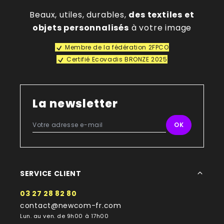
Beaux, utiles, durables,
des textiles et
objets personnalisés
à votre image
Membre de la fédération 2FPCO
Certifié Ecovadis BRONZE 2025
La newsletter
SERVICE CLIENT
03 27 28 82 80
contact@newcom-fr.com
Lun. au ven. de 9h00 à 17h00