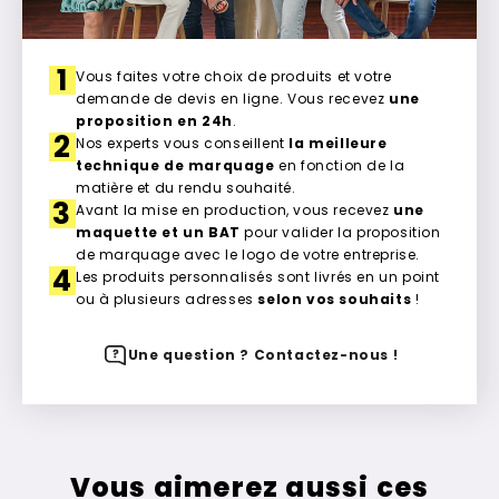
1
Vous faites votre choix de produits et votre
demande de devis en ligne. Vous recevez
une
proposition en 24h
.
2
Nos experts vous conseillent
la meilleure
technique de marquage
en fonction de la
matière et du rendu souhaité.
3
Avant la mise en production, vous recevez
une
maquette et un BAT
pour valider la proposition
de marquage avec le logo de votre entreprise.
4
Les produits personnalisés sont livrés en un point
ou à plusieurs adresses
selon vos souhaits
!
Une question ? Contactez-nous !
Vous aimerez aussi ces