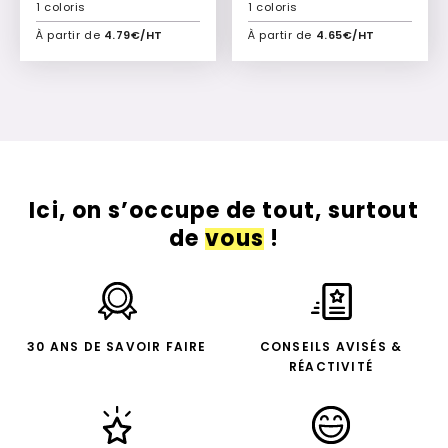
1 coloris
1 coloris
À partir de
4.79€/HT
À partir de
4.65€/HT
Ajouter à mon devis
Ajouter à mon devis
Ici, on s’occupe de tout, surtout
de
vous
!
30 ANS DE SAVOIR FAIRE
CONSEILS AVISÉS &
RÉACTIVITÉ