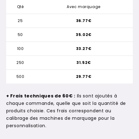
Qté
Avec marquage
25
36.77€
50
35.02€
100
33.27€
250
31.52€
500
29.77€
+ Frais techniques de 60€ :
Ils sont ajoutés à
chaque commande, quelle que soit la quantité de
produits choisie. Ces frais correspondent au
calibrage des machines de marquage pour la
personnalisation.