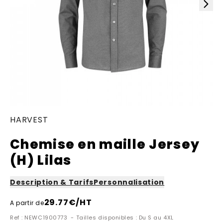
HARVEST
Chemise en maille Jersey
(H) Lilas
Description & Tarifs
Personnalisation
29.77
€/HT
A partir de
Ref : NEWC1900773 - Tailles disponibles : Du S au 4XL