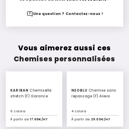
Une question ? Contactez-nous !
Vous aimerez aussi ces
Chemises personnalisées
KARIBAN
Chemisette
NEOBLU
Chemise sans
stretch (F) Garance
repassage (F) Alexis
6 coloris
4 coloris
À partir de
17.65€/HT
À partir de
29.00€/HT
Ajouter à mon devis
Ajouter à mon devis