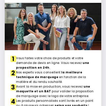
1
Vous faites votre choix de produits et votre
demande de devis en ligne. Vous recevez
une
proposition en 24h
.
2
Nos experts vous conseillent
la meilleure
technique de marquage
en fonction de la
matière et du rendu souhaité.
3
Avant la mise en production, vous recevez
une
maquette et un BAT
pour valider la proposition
de marquage avec le logo de votre entreprise.
4
Les produits personnalisés sont livrés en un point
ou à plusieurs adresses
selon vos souhaits
!