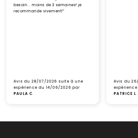
besoin... moins de 3 semaines! je
recommande vivement!”
Avis du 28/07/2026 suite à une
Avis du 26
expérience du 14/06/2026 par
expérience
PAULA C
.
PATRICE L
.