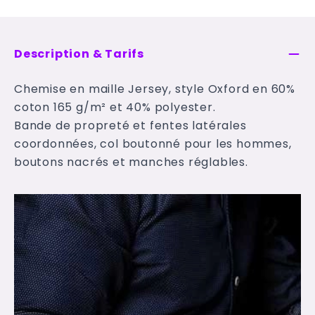
Description & Tarifs
Chemise en maille Jersey, style Oxford en 60%
coton 165 g/m² et 40% polyester.
Bande de propreté et fentes latérales
coordonnées, col boutonné pour les hommes,
boutons nacrés et manches réglables.