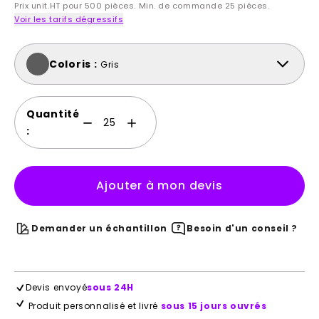
Prix unit.HT pour 500 pièces. Min. de commande 25 pièces.
Voir les tarifs dégressifs
Coloris :
Gris
Quantité
:
Ajouter à mon devis
Demander un échantillon
Besoin d'un conseil ?
Devis envoyé
sous 24H
Produit personnalisé et livré
sous 15 jours ouvrés