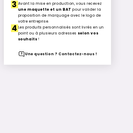
3
Avant la mise en production, vous recevez
une maquette et un BAT
pour valider la
proposition de marquage avec le logo de
votre entreprise.
4
Les produits personnalisés sont livrés en un
point ou à plusieurs adresses
selon vos
souhaits
!
Une question ? Contactez-nous !