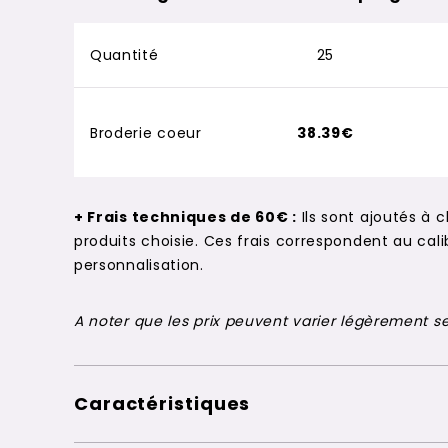
Quantité
25
Broderie coeur
38.39€
+ Frais techniques de 60€ :
Ils sont ajoutés à 
produits choisie. Ces frais correspondent au c
personnalisation.
A noter que les prix peuvent varier légèrement sel
Caractéristiques