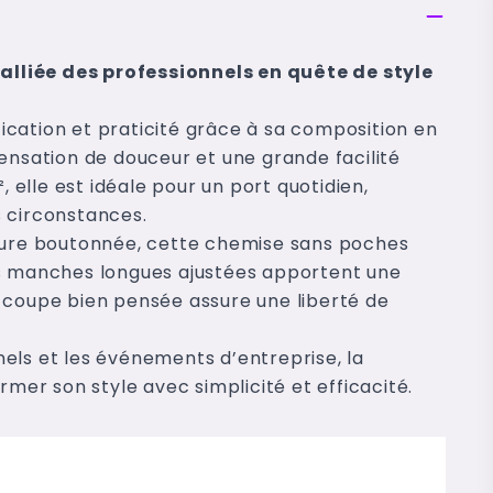
L'alliée des professionnels en quête de style
cation et praticité grâce à sa composition en
ensation de douceur et une grande facilité
, elle est idéale pour un port quotidien,
 circonstances.
eture boutonnée, cette chemise sans poches
es manches longues ajustées apportent une
 coupe bien pensée assure une liberté de
els et les événements d’entreprise, la
rmer son style avec simplicité et efficacité.