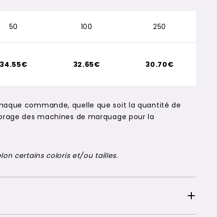
50
100
250
34.55€
32.65€
30.70€
chaque commande, quelle que soit la quantité de
alibrage des machines de marquage pour la
on certains coloris et/ou tailles.