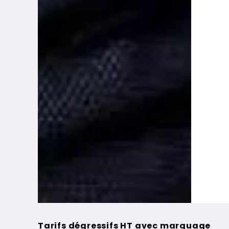
Tarifs dégressifs HT avec marquage