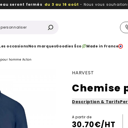
reau seront fermés
du 3 au 16 août
- Nous vous souhaitons 
utiles, durables,
des textiles et objets publicitaires
à votr
Les occasions
Nos marques
Goodies Éco
Made in France
 pour homme Acton
HARVEST
Chemise 
Description & Tarifs
Per
A partir de
30.70
€/HT