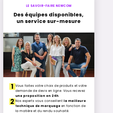
LE SAVOIR-FAIRE NEWCOM
Des équipes disponibles,
un service sur-mesure
1
Vous faites votre choix de produits et votre
demande de devis en ligne. Vous recevez
une proposition en 24h
.
2
Nos experts vous conseillent
la meilleure
technique de marquage
en fonction de
la matière et du rendu souhaité.