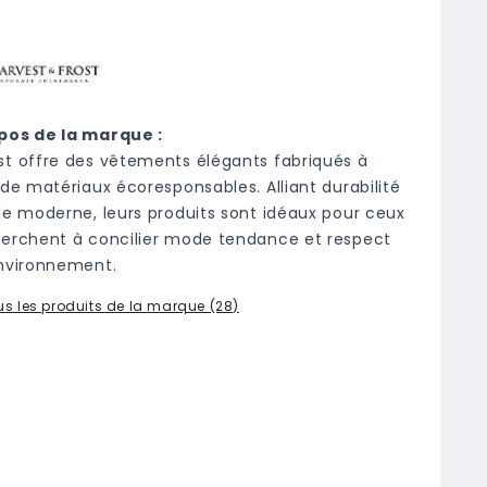
pos de la marque :
st offre des vêtements élégants fabriqués à
 de matériaux écoresponsables. Alliant durabilité
yle moderne, leurs produits sont idéaux pour ceux
herchent à concilier mode tendance et respect
environnement.
ous les produits de la marque (28)