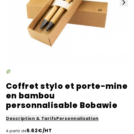
Coffret stylo et porte-mine
en bambou
personnalisable Bobawie
Description & Tarifs
Personnalisation
5.62
€/HT
A partir de