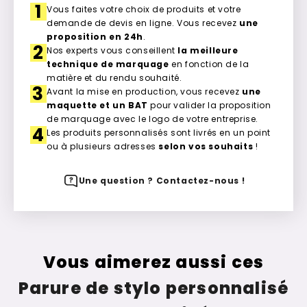
1
Vous faites votre choix de produits et votre
demande de devis en ligne. Vous recevez
une
proposition en 24h
.
2
Nos experts vous conseillent
la meilleure
technique de marquage
en fonction de la
matière et du rendu souhaité.
3
Avant la mise en production, vous recevez
une
maquette et un BAT
pour valider la proposition
de marquage avec le logo de votre entreprise.
4
Les produits personnalisés sont livrés en un point
ou à plusieurs adresses
selon vos souhaits
!
Une question ? Contactez-nous !
Vous aimerez aussi ces
Parure de stylo personnalisé