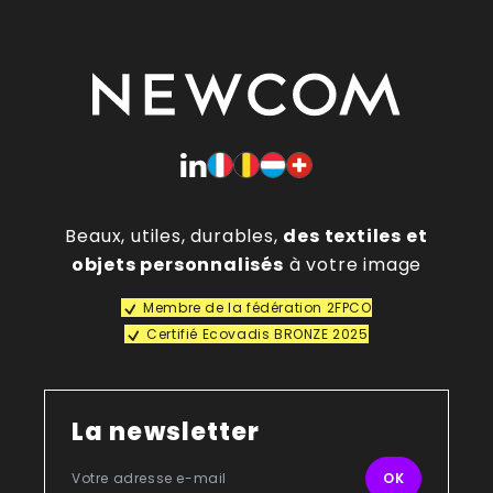
Beaux, utiles, durables,
des textiles et
objets personnalisés
à votre image
Membre de la fédération 2FPCO
Certifié Ecovadis BRONZE 2025
La newsletter