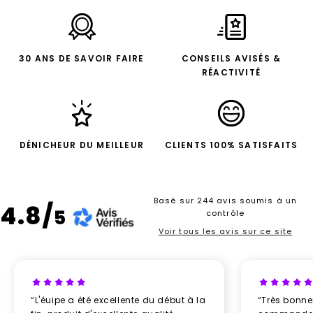
30 ANS DE SAVOIR FAIRE
CONSEILS AVISÉS &
RÉACTIVITÉ
DÉNICHEUR DU MEILLEUR
CLIENTS 100% SATISFAITS
Basé sur 244 avis soumis à un
4.8/
5
contrôle
Voir tous les avis sur ce site
“L'éuipe a été excellente du début à la
“Très bonn