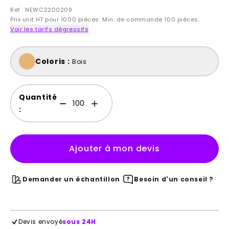
Ref : NEWC2200209
Prix unit.HT pour 1000 pièces. Min. de commande 100 pièces.
Voir les tarifs dégressifs
Coloris :
Bois
Quantité
:
Ajouter à mon devis
Demander un échantillon
Besoin d'un conseil ?
Devis envoyé
sous 24H