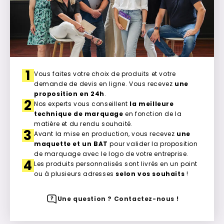
1
Vous faites votre choix de produits et votre
demande de devis en ligne. Vous recevez
une
proposition en 24h
.
2
Nos experts vous conseillent
la meilleure
technique de marquage
en fonction de la
matière et du rendu souhaité.
3
Avant la mise en production, vous recevez
une
maquette et un BAT
pour valider la proposition
de marquage avec le logo de votre entreprise.
4
Les produits personnalisés sont livrés en un point
ou à plusieurs adresses
selon vos souhaits
!
Une question ? Contactez-nous !