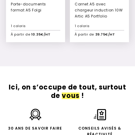
Porte-documents
Carnet A5 avec
format A5 Folgi
chargeur induction 10W
Artic A5 Portfolio
1 coloris
1 coloris
À partir de
10.35€/HT
À partir de
39.75€/HT
Ajouter à mon devis
Ajouter à mon devis
Ici, on s’occupe de tout, surtout
de
vous
!
30 ANS DE SAVOIR FAIRE
CONSEILS AVISÉS &
RÉACTIVITÉ