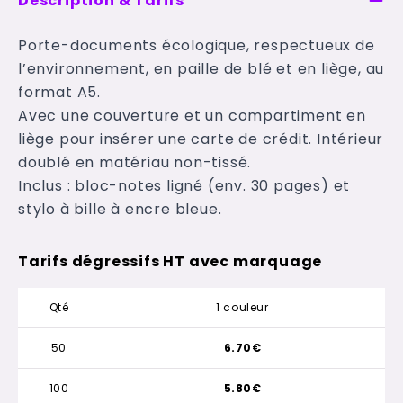
Description & Tarifs
Porte-documents écologique, respectueux de
l’environnement, en paille de blé et en liège, au
format A5.
Avec une couverture et un compartiment en
liège pour insérer une carte de crédit. Intérieur
doublé en matériau non-tissé.
Inclus : bloc-notes ligné (env. 30 pages) et
stylo à bille à encre bleue.
Tarifs dégressifs HT avec marquage
Qté
1 couleur
50
6.70€
100
5.80€