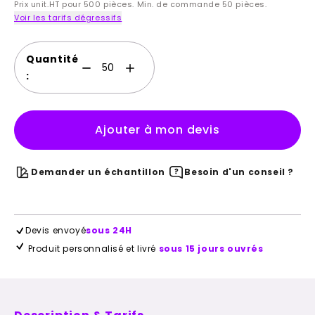
Prix unit.HT pour 500 pièces. Min. de commande 50 pièces.
Voir les tarifs dégressifs
Quantité
:
Ajouter à mon devis
Demander un échantillon
Besoin d'un conseil ?
Devis envoyé
sous 24H
Produit personnalisé et livré
sous 15 jours ouvrés