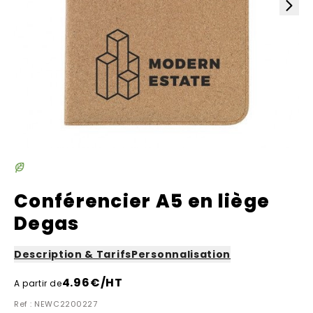
Conférencier A5 en liège
Degas
Description & Tarifs
Personnalisation
4.96
€/HT
A partir de
Ref : NEWC2200227