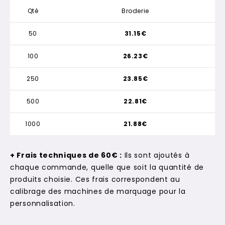
Qté
Broderie
50
31.15€
100
26.23€
250
23.85€
500
22.81€
1000
21.88€
+ Frais techniques de 60€ :
Ils sont ajoutés à
chaque commande, quelle que soit la quantité de
produits choisie. Ces frais correspondent au
calibrage des machines de marquage pour la
personnalisation.