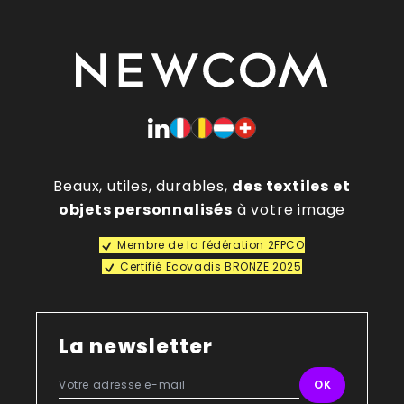
Beaux, utiles, durables,
des textiles et
objets personnalisés
à votre image
Membre de la fédération 2FPCO
Certifié Ecovadis BRONZE 2025
La newsletter