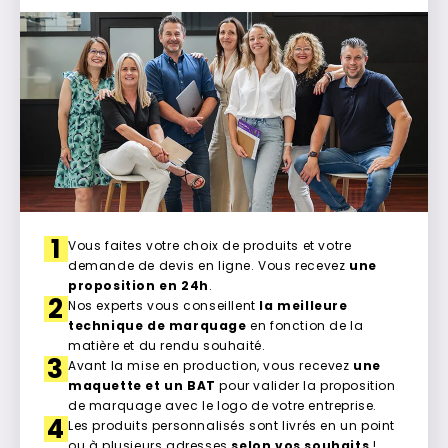
1
Vous faites votre choix de produits et votre
demande de devis en ligne. Vous recevez
une
proposition en 24h
.
2
Nos experts vous conseillent
la meilleure
technique de marquage
en fonction de la
matière et du rendu souhaité.
3
Avant la mise en production, vous recevez
une
maquette et un BAT
pour valider la proposition
de marquage avec le logo de votre entreprise.
4
Les produits personnalisés sont livrés en un point
ou à plusieurs adresses
selon vos souhaits
!