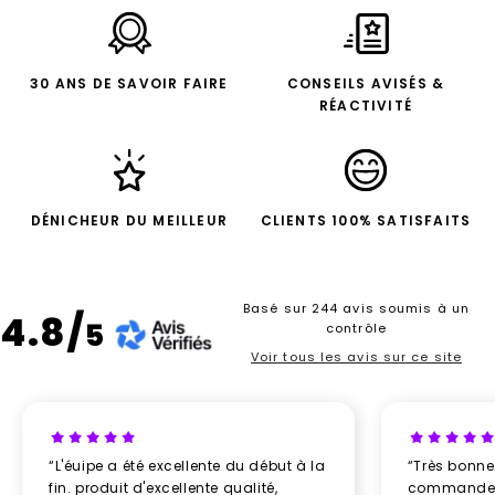
30 ANS DE SAVOIR FAIRE
CONSEILS AVISÉS &
RÉACTIVITÉ
DÉNICHEUR DU MEILLEUR
CLIENTS 100% SATISFAITS
Basé sur 244 avis soumis à un
4.8/
5
contrôle
Voir tous les avis sur ce site
“L'éuipe a été excellente du début à la
“Très bonn
fin. produit d'excellente qualité,
commande re