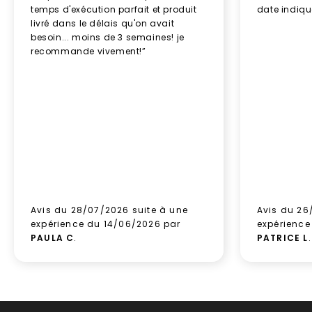
temps d'exécution parfait et produit
date indiq
livré dans le délais qu'on avait
besoin... moins de 3 semaines! je
recommande vivement!”
Avis du 28/07/2026 suite à une
Avis du 26
expérience du 14/06/2026 par
expérience
PAULA C
.
PATRICE L
.