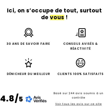
Ici, on s’occupe de tout, surtout
de
vous
!
30 ANS DE SAVOIR FAIRE
CONSEILS AVISÉS &
RÉACTIVITÉ
DÉNICHEUR DU MEILLEUR
CLIENTS 100% SATISFAITS
Basé sur 244 avis soumis à un
4.8/
5
contrôle
Voir tous les avis sur ce site