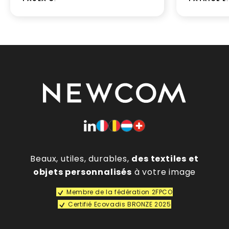
Beaux, utiles, durables,
des textiles et
objets personnalisés
à votre image
Membre de la fédération 2FPCO
Certifié Ecovadis BRONZE 2025