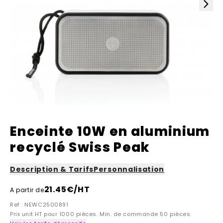
Enceinte 10W en aluminium
recyclé Swiss Peak
Description & Tarifs
Personnalisation
21.45
€/HT
A partir de
Ref : NEWC2500891
Prix unit.HT pour 1000 pièces. Min. de commande 50 pièces.