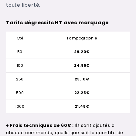
toute liberté.
Tarifs dégressifs HT avec marquage
Qté
Tampographie
50
29.20€
100
24.95€
250
23.10€
500
22.25€
1000
21.45€
+ Frais techniques de 60€ :
Ils sont ajoutés à
chaque commande, quelle que soit la quantité de