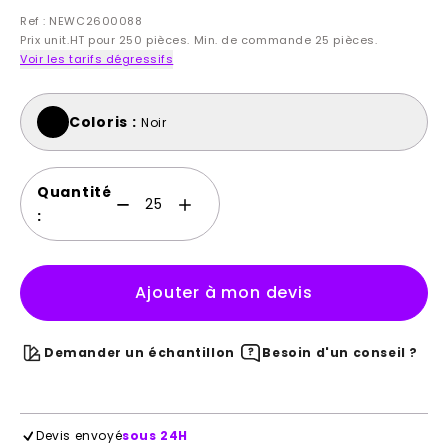
Ref : NEWC2600088
Prix unit.HT pour 250 pièces. Min. de commande 25 pièces.
Voir les tarifs dégressifs
Coloris :
Noir
Quantité
:
Ajouter à mon devis
Demander un échantillon
Besoin d'un conseil ?
Devis envoyé
sous 24H