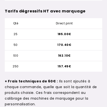
Tarifs dégressifs HT avec marquage
Qté
Direct print
25
185.00€
50
170.40€
100
162.10€
250
157.45€
+ Frais techniques de 60€ :
Ils sont ajoutés à
chaque commande, quelle que soit la quantité de
produits choisie. Ces frais correspondent au
calibrage des machines de marquage pour la
personnalisation.