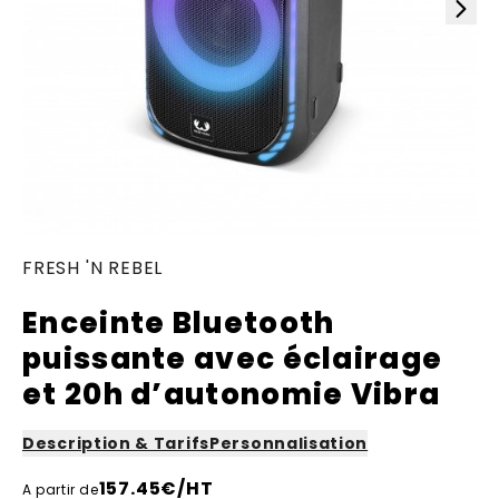
FRESH 'N REBEL
Enceinte Bluetooth
puissante avec éclairage
et 20h d’autonomie Vibra
Description & Tarifs
Personnalisation
157.45
€/HT
A partir de