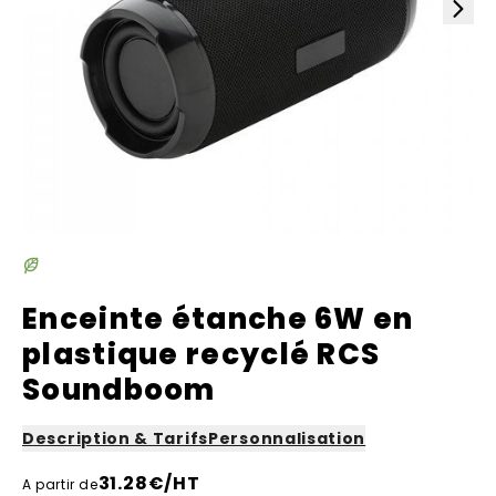
Enceinte étanche 6W en
plastique recyclé RCS
Soundboom
Description & Tarifs
Personnalisation
31.28
€/HT
A partir de