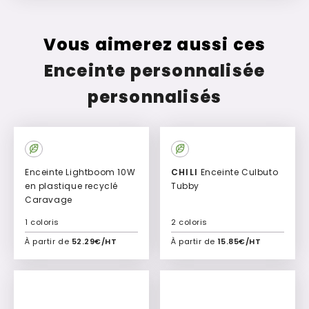
Vous aimerez aussi ces
Enceinte personnalisée
personnalisés
Enceinte Lightboom 10W
CHILI
Enceinte Culbuto
en plastique recyclé
Tubby
Caravage
1 coloris
2 coloris
À partir de
52.29€/HT
À partir de
15.85€/HT
Ajouter à mon devis
Ajouter à mon devis