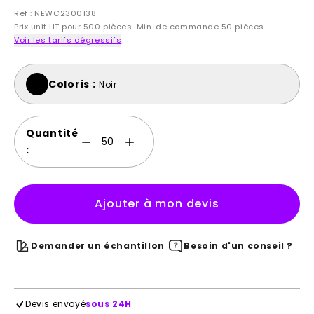
Ref : NEWC2300138
Prix unit.HT pour 500 pièces. Min. de commande 50 pièces.
Voir les tarifs dégressifs
Coloris :
Noir
Quantité
:
Ajouter à mon devis
Demander un échantillon
Besoin d'un conseil ?
Devis envoyé
sous 24H