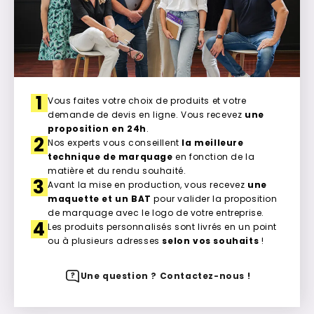
1
Vous faites votre choix de produits et votre
demande de devis en ligne. Vous recevez
une
proposition en 24h
.
2
Nos experts vous conseillent
la meilleure
technique de marquage
en fonction de la
matière et du rendu souhaité.
3
Avant la mise en production, vous recevez
une
maquette et un BAT
pour valider la proposition
de marquage avec le logo de votre entreprise.
4
Les produits personnalisés sont livrés en un point
ou à plusieurs adresses
selon vos souhaits
!
Une question ? Contactez-nous !