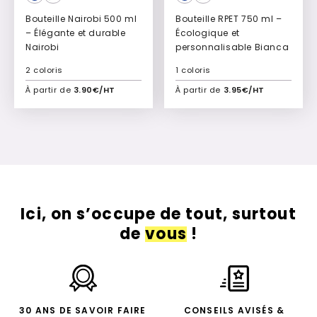
Bouteille Nairobi 500 ml
Bouteille RPET 750 ml –
– Élégante et durable
Écologique et
Nairobi
personnalisable Bianca
2 coloris
1 coloris
À partir de
3.90€/HT
À partir de
3.95€/HT
Ajouter à mon devis
Ajouter à mon devis
Ici, on s’occupe de tout, surtout
de
vous
!
30 ANS DE SAVOIR FAIRE
CONSEILS AVISÉS &