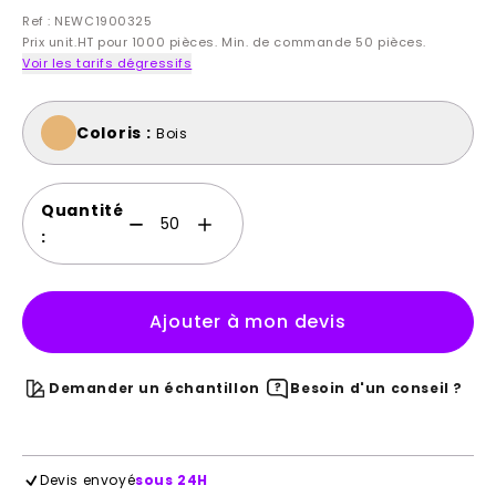
Ref : NEWC1900325
Prix unit.HT pour 1000 pièces. Min. de commande 50 pièces.
Voir les tarifs dégressifs
Coloris :
Bois
Quantité
:
Ajouter à mon devis
Demander un échantillon
Besoin d'un conseil ?
Devis envoyé
sous 24H