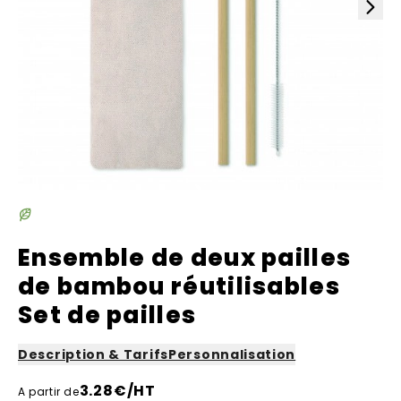
Ensemble de deux pailles
de bambou réutilisables
Set de pailles
Description & Tarifs
Personnalisation
3.28
€/HT
A partir de