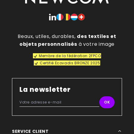
Beaux, utiles, durables,
des textiles et
objets personnalisés
à votre image
Membre de la fédération 2FPCO
Certifié Ecovadis BRONZE 2025
La newsletter
SERVICE CLIENT