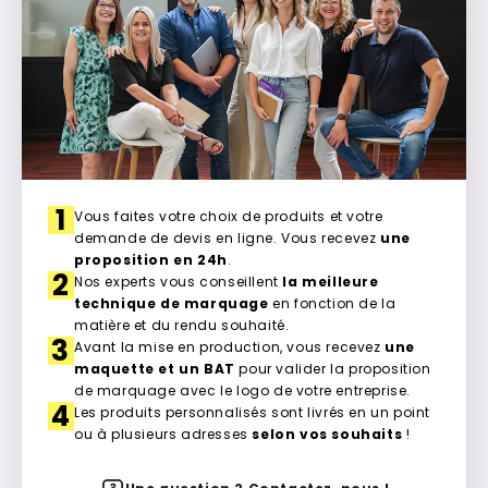
1
Vous faites votre choix de produits et votre
demande de devis en ligne. Vous recevez
une
proposition en 24h
.
2
Nos experts vous conseillent
la meilleure
technique de marquage
en fonction de la
matière et du rendu souhaité.
3
Avant la mise en production, vous recevez
une
maquette et un BAT
pour valider la proposition
de marquage avec le logo de votre entreprise.
4
Les produits personnalisés sont livrés en un point
ou à plusieurs adresses
selon vos souhaits
!