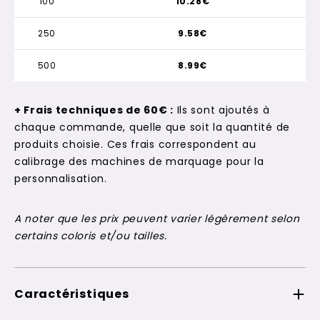
100
10.28€
250
9.58€
500
8.99€
+ Frais techniques de 60€ :
Ils sont ajoutés à
chaque commande, quelle que soit la quantité de
produits choisie. Ces frais correspondent au
calibrage des machines de marquage pour la
personnalisation.
A noter que les prix peuvent varier légèrement selon
certains coloris et/ou tailles.
Caractéristiques