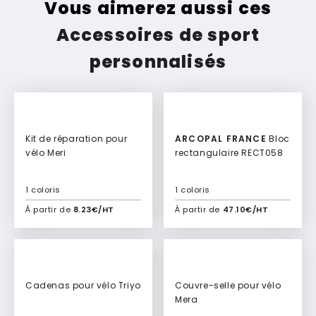
Vous aimerez aussi ces
Accessoires de sport
personnalisés
Kit de réparation pour
ARCOPAL FRANCE
Bloc
vélo Meri
rectangulaire RECT058
1 coloris
1 coloris
À partir de
8.23€/HT
À partir de
47.10€/HT
Ajouter à mon devis
Ajouter à mon devis
Cadenas pour vélo Triyo
Couvre-selle pour vélo
Mera