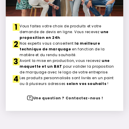
1
Vous faites votre choix de produits et votre
demande de devis en ligne. Vous recevez
une
proposition en 24h
.
2
Nos experts vous conseillent
la meilleure
technique de marquage
en fonction de la
matière et du rendu souhaité.
3
Avant la mise en production, vous recevez
une
maquette et un BAT
pour valider la proposition
de marquage avec le logo de votre entreprise.
4
Les produits personnalisés sont livrés en un point
ou à plusieurs adresses
selon vos souhaits
!
Une question ? Contactez-nous !