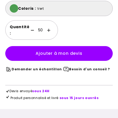
Coloris :
Vert
Quantité
:
Ajouter à mon devis
Demander un échantillon
Besoin d'un conseil ?
Devis envoyé
sous 24H
Produit personnalisé et livré
sous 15 jours ouvrés