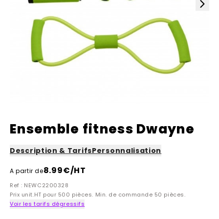
Ensemble fitness Dwayne
Description & Tarifs
Personnalisation
8.99
€/HT
A partir de
Ref : NEWC2200328
Prix unit.HT pour 500 pièces. Min. de commande 50 pièces.
Voir les tarifs dégressifs