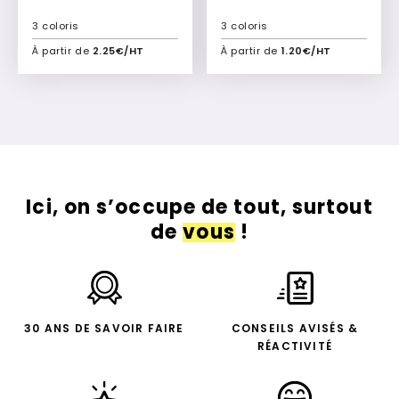
3 coloris
3 coloris
À partir de
2.25€/HT
À partir de
1.20€/HT
Ajouter à mon devis
Ajouter à mon devis
Ici, on s’occupe de tout, surtout
de
vous
!
30 ANS DE SAVOIR FAIRE
CONSEILS AVISÉS &
RÉACTIVITÉ