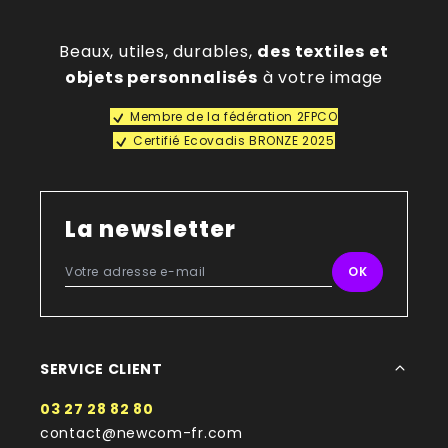
Beaux, utiles, durables,
des textiles et
objets personnalisés
à votre image
Membre de la fédération 2FPCO
Certifié Ecovadis BRONZE 2025
La newsletter
SERVICE CLIENT
03 27 28 82 80
contact@newcom-fr.com