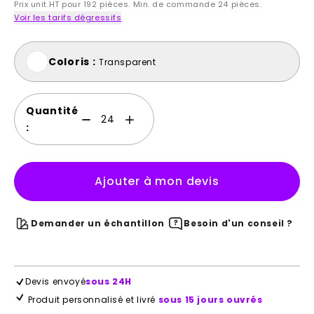
Prix unit.HT pour 192 pièces. Min. de commande 24 pièces.
Voir les tarifs dégressifs
Coloris :
Transparent
Quantité
:
Ajouter à mon devis
Demander un échantillon
Besoin d'un conseil ?
Devis envoyé
sous 24H
Produit personnalisé et livré
sous 15 jours ouvrés