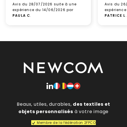
Avis du 28/07/2026 suite à une
Avis du 26
expérience du 14/06/2026 par
expérience
PAULA C
.
PATRICE L
.
Beaux, utiles, durables,
des textiles et
objets personnalisés
à votre image
Membre de la fédération 2FPCO