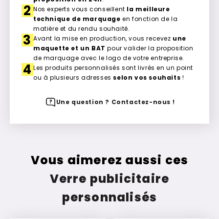
2
Nos experts vous conseillent
la meilleure
technique de marquage
en fonction de la
matière et du rendu souhaité.
3
Avant la mise en production, vous recevez
une
maquette et un BAT
pour valider la proposition
de marquage avec le logo de votre entreprise.
4
Les produits personnalisés sont livrés en un point
ou à plusieurs adresses
selon vos souhaits
!
Une question ? Contactez-nous !
Vous aimerez aussi ces
Verre publicitaire
personnalisés