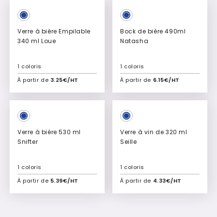
Verre à bière Empilable
Bock de bière 490ml
340 ml Loue
Natasha
1 coloris
1 coloris
À partir de
3.25€/HT
À partir de
6.15€/HT
Ajouter à mon devis
Ajouter à mon devis
Verre à bière 530 ml
Verre à vin de 320 ml
Snifter
Seille
1 coloris
1 coloris
À partir de
5.39€/HT
À partir de
4.33€/HT
Ajouter à mon devis
Ajouter à mon devis