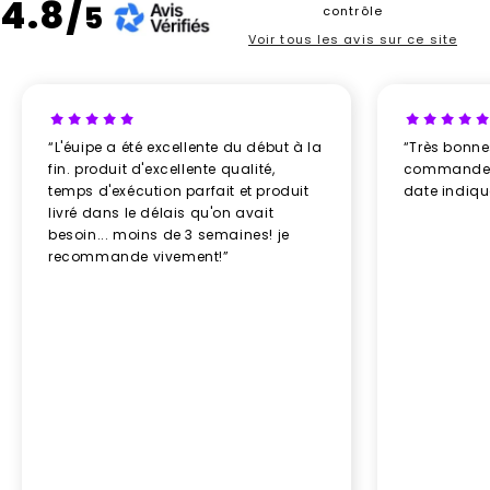
4.8/
5
contrôle
Voir tous les avis sur ce site
“L'éuipe a été excellente du début à la
“Très bonn
fin. produit d'excellente qualité,
commande re
temps d'exécution parfait et produit
date indiq
livré dans le délais qu'on avait
besoin... moins de 3 semaines! je
recommande vivement!”