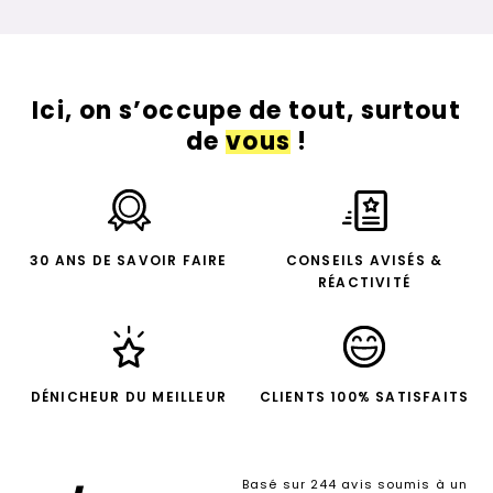
Ici, on s’occupe de tout, surtout
de
vous
!
30 ANS DE SAVOIR FAIRE
CONSEILS AVISÉS &
RÉACTIVITÉ
DÉNICHEUR DU MEILLEUR
CLIENTS 100% SATISFAITS
Basé sur 244 avis soumis à un