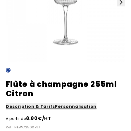
Flûte à champagne 255ml
Citron
Description & Tarifs
Personnalisation
8.80
€/HT
A partir de
Ref : NEWC2500731