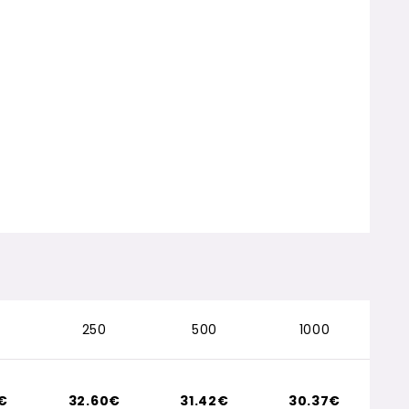
250
500
1000
1€
32.60€
31.42€
30.37€