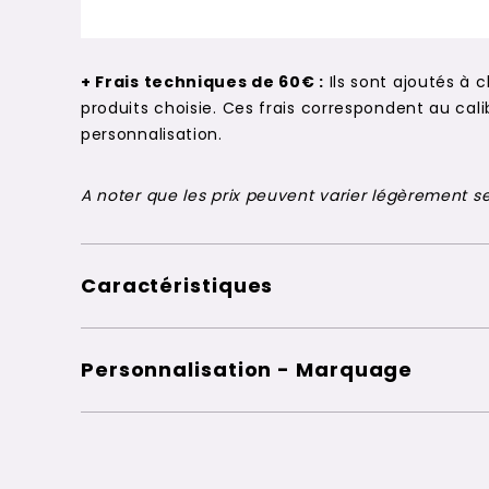
+ Frais techniques de 60€ :
Ils sont ajoutés à 
produits choisie. Ces frais correspondent au c
personnalisation.
A noter que les prix peuvent varier légèrement sel
Caractéristiques
Personnalisation - Marquage