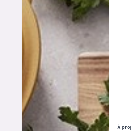
À pro