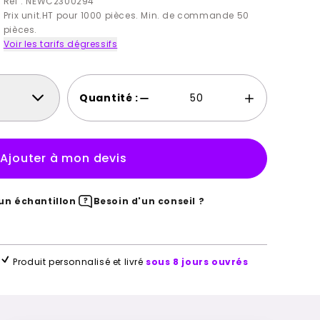
Ref : NEWC2300294
Prix unit.HT pour 1000 pièces. Min. de commande 50
pièces.
Voir les tarifs dégressifs
Quantité :
Ajouter à mon devis
n échantillon
Besoin d'un conseil ?
Produit personnalisé et livré
sous 8 jours ouvrés