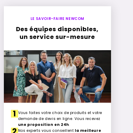
LE SAVOIR-FAIRE NEWCOM
Des équipes disponibles,
un service sur-mesure
1
Vous faites votre choix de produits et votre
demande de devis en ligne. Vous recevez
une proposition en 24h
.
2
Nos experts vous conseillent
la meilleure