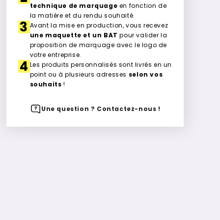
technique de marquage
en fonction de
la matière et du rendu souhaité.
3
Avant la mise en production, vous recevez
une maquette et un BAT
pour valider la
proposition de marquage avec le logo de
votre entreprise.
4
Les produits personnalisés sont livrés en un
point ou à plusieurs adresses
selon vos
souhaits
!
Une question ? Contactez-nous !