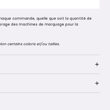
chaque commande, quelle que soit la quantité de
alibrage des machines de marquage pour la
on certains coloris et/ou tailles.