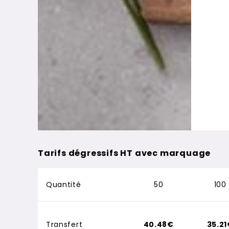
Tarifs dégressifs HT avec marquage
Quantité
50
100
Transfert
40.48€
35.2