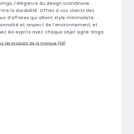
Vinga, l’élégance du design scandinave
tre la durabilité. Offrez à vos clients des
x d’affaires qui allient style minimaliste,
ionnalité et respect de l’environnement, et
ez les esprits avec chaque objet signé Vinga.
ous les produits de la marque (39)