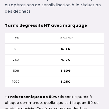
ou opérations de sensibilisation à la réduction
des déchets.
Tarifs dégressifs HT avec marquage
Qté
1 couleur
100
5.15€
250
4.10€
500
3.60€
1000
3.25€
+ Frais techniques de 60€ :
Ils sont ajoutés à
chaque commande, quelle que soit la quantité de
produits choisie. Ces frais correspondent au