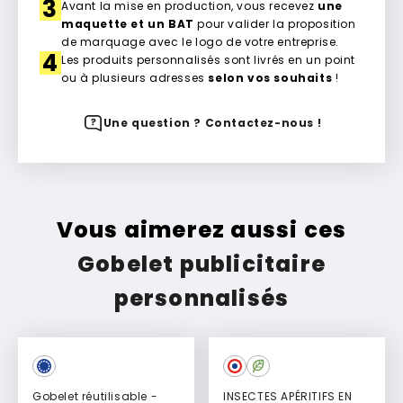
3
Avant la mise en production, vous recevez
une
maquette et un BAT
pour valider la proposition
de marquage avec le logo de votre entreprise.
4
Les produits personnalisés sont livrés en un point
ou à plusieurs adresses
selon vos souhaits
!
Une question ? Contactez-nous !
Vous aimerez aussi ces
Gobelet publicitaire
personnalisés
Culte
Gobelet réutilisable -
INSECTES APÉRITIFS EN