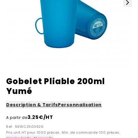
Gobelet Pliable 200ml
Yumé
Description & Tarifs
Personnalisation
3.25
€/HT
A partir de
Ref : NEWC2500826
Prix unit.HT pour 1000 pièces. Min. de commande 100 pièces.