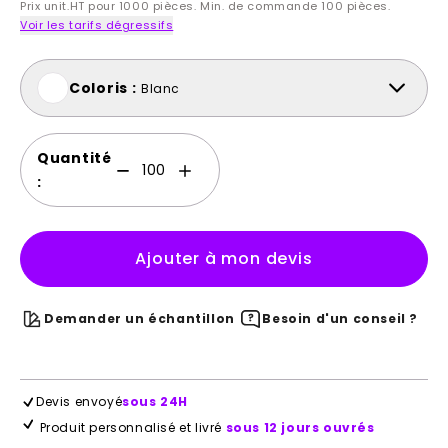
Prix unit.HT pour 1000 pièces. Min. de commande 100 pièces.
Voir les tarifs dégressifs
Coloris :
Blanc
Quantité
:
Ajouter à mon devis
Demander un échantillon
Besoin d'un conseil ?
Devis envoyé
sous 24H
Produit personnalisé et livré
sous 12 jours ouvrés