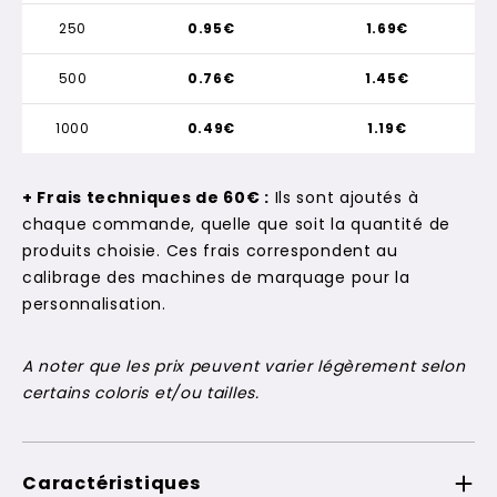
250
0.95€
1.69€
500
0.76€
1.45€
1000
0.49€
1.19€
+ Frais techniques de 60€ :
Ils sont ajoutés à
chaque commande, quelle que soit la quantité de
produits choisie. Ces frais correspondent au
calibrage des machines de marquage pour la
personnalisation.
A noter que les prix peuvent varier légèrement selon
certains coloris et/ou tailles.
Caractéristiques