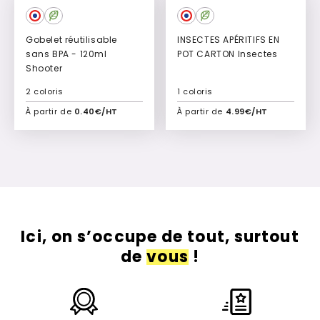
Gobelet réutilisable
INSECTES APÉRITIFS EN
sans BPA - 120ml
POT CARTON Insectes
Shooter
2 coloris
1 coloris
À partir de
0.40€/HT
À partir de
4.99€/HT
Ajouter à mon devis
Ajouter à mon devis
Ici, on s’occupe de tout, surtout
de
vous
!