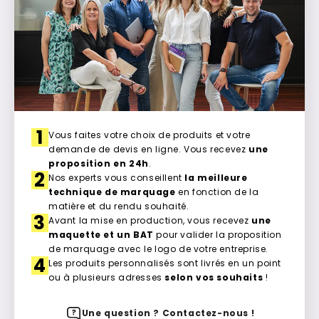
1
Vous faites votre choix de produits et votre
demande de devis en ligne. Vous recevez
une
proposition en 24h
.
2
Nos experts vous conseillent
la meilleure
technique de marquage
en fonction de la
matière et du rendu souhaité.
3
Avant la mise en production, vous recevez
une
maquette et un BAT
pour valider la proposition
de marquage avec le logo de votre entreprise.
4
Les produits personnalisés sont livrés en un point
ou à plusieurs adresses
selon vos souhaits
!
Une question ? Contactez-nous !