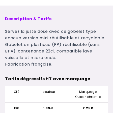
Description & Tarifs
Servez la juste dose avec ce gobelet type
ecocup version mini réutilisable et recyclable.
Gobelet en plastique (PP) réutilisable (sans
BPA), contenance 22cl, compatible lave
vaisselle et micro onde.
Fabrication française.
Tarifs dégressifs HT avec marquage
Qté
1 couleur
Marquage
Quadrichromie
100
1.89€
2.25€