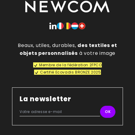
Beaux, utiles, durables,
des textiles et
objets personnalisés
à votre image
Membre de la fédération 2FPCO
Certifié Ecovadis BRONZE 2025
La newsletter