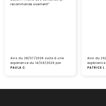
recommande vivement!”
Avis du 28/07/2026 suite à une
Avis du 26
expérience du 14/06/2026 par
expérience
PAULA C
.
PATRICE L
.