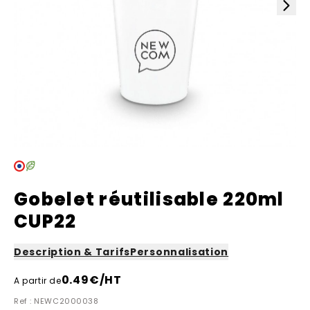
Gobelet réutilisable 220ml
CUP22
Description & Tarifs
Personnalisation
0.49
€/HT
A partir de
Ref : NEWC2000038