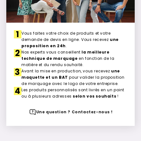
1
Vous faites votre choix de produits et votre
demande de devis en ligne. Vous recevez
une
proposition en 24h
.
2
Nos experts vous conseillent
la meilleure
technique de marquage
en fonction de la
matière et du rendu souhaité.
3
Avant la mise en production, vous recevez
une
maquette et un BAT
pour valider la proposition
de marquage avec le logo de votre entreprise.
4
Les produits personnalisés sont livrés en un point
ou à plusieurs adresses
selon vos souhaits
!
Une question ? Contactez-nous !