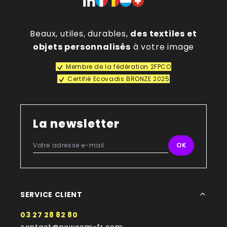
Beaux, utiles, durables,
des textiles et
objets personnalisés
à votre image
Membre de la fédération 2FPCO
Certifié Ecovadis BRONZE 2025
La newsletter
SERVICE CLIENT
03 27 28 82 80