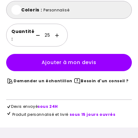
Coloris :
Personnalisé
Quantité
:
Ajouter à mon devis
Demander un échantillon
Besoin d'un conseil ?
Devis envoyé
sous 24H
Produit personnalisé et livré
sous 15 jours ouvrés