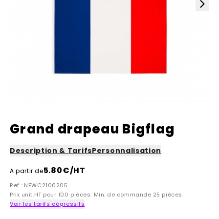
Grand drapeau Bigflag
Description & Tarifs
Personnalisation
5.80
€/HT
A partir de
Ref : NEWC2100205
Prix unit.HT pour 100 pièces. Min. de commande 25 pièces.
Voir les tarifs dégressifs