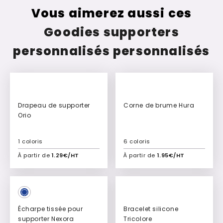
Vous aimerez aussi ces
Goodies supporters
personnalisés personnalisés
Drapeau de supporter
Corne de brume Hura
Orio
1 coloris
6 coloris
À partir de
1.29€/HT
À partir de
1.95€/HT
Ajouter à mon devis
Ajouter à mon devis
Écharpe tissée pour
Bracelet silicone
supporter Nexora
Tricolore