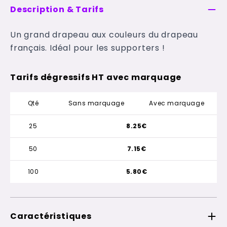
Description & Tarifs
Un grand drapeau aux couleurs du drapeau
français. Idéal pour les supporters !
Tarifs dégressifs HT avec marquage
Qté
Sans marquage
Avec marquage
25
8.25€
50
7.15€
100
5.80€
Caractéristiques