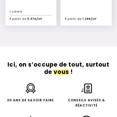
1 coloris
À partir de
5.47€/HT
À partir de
1.29€/HT
Ajouter à mon devis
Ajouter à mon devis
Ici, on s’occupe de tout, surtout
de
vous
!
30 ANS DE SAVOIR FAIRE
CONSEILS AVISÉS &
RÉACTIVITÉ