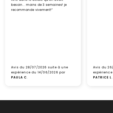
besoin... moins de 3 semaines! je
recommande vivement!”
Avis du 28/07/2026 suite à une
Avis du 26
expérience du 14/06/2026 par
expérience
PAULA C
.
PATRICE L
.