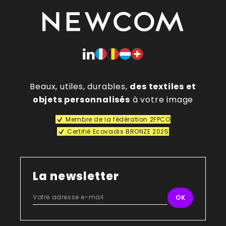
Beaux, utiles, durables,
des textiles et
objets personnalisés
à votre image
Membre de la fédération 2FPCO
Certifié Ecovadis BRONZE 2025
La newsletter