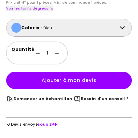
Prix unit.HT pour 1 pièces. Min. de commande 1 pièces.
Voir les tarifs dégressifs
Coloris :
Bleu
Quantité
:
Ajouter à mon devis
Demander un échantillon
Besoin d'un conseil ?
Devis envoyé
sous 24H