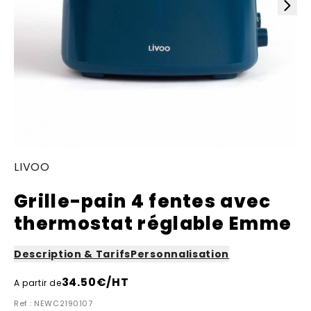
LIVOO
Grille-pain 4 fentes avec
thermostat réglable Emme
Description & Tarifs
Personnalisation
34.50
€/HT
A partir de
Ref : NEWC2190107