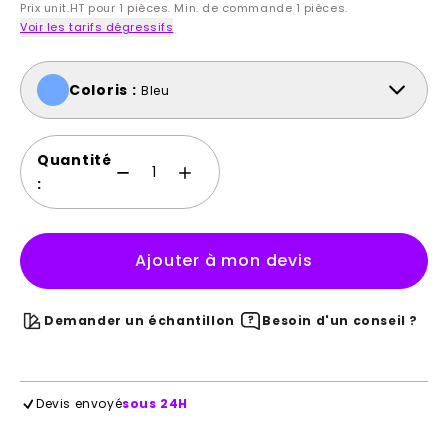
Prix unit.HT pour 1 pièces. Min. de commande 1 pièces.
Voir les tarifs dégressifs
Coloris :
Bleu
Quantité
:
Ajouter à mon devis
Demander un échantillon
Besoin d'un conseil ?
Devis envoyé
sous 24H