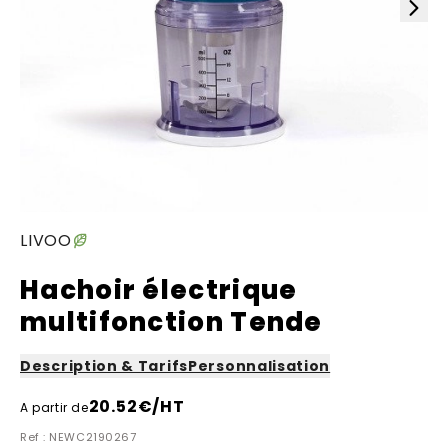
LIVOO
Hachoir électrique
multifonction Tende
Description & Tarifs
Personnalisation
20.52
€/HT
A partir de
Ref : NEWC2190267