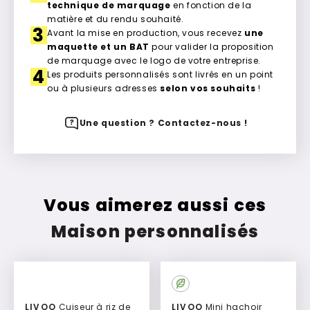
technique de marquage
en fonction de la
matière et du rendu souhaité.
3
Avant la mise en production, vous recevez
une
maquette et un BAT
pour valider la proposition
de marquage avec le logo de votre entreprise.
4
Les produits personnalisés sont livrés en un point
ou à plusieurs adresses
selon vos souhaits
!
Une question ? Contactez-nous !
Vous aimerez aussi ces
Maison personnalisés
LIVOO
Cuiseur à riz de
LIVOO
Mini hachoir