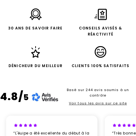
30 ANS DE SAVOIR FAIRE
CONSEILS AVISÉS &
RÉACTIVITÉ
DÉNICHEUR DU MEILLEUR
CLIENTS 100% SATISFAITS
Basé sur 244 avis soumis à un
4.8/
5
contrôle
Voir tous les avis sur ce site
“L'éuipe a été excellente du début à la
“Très bonn