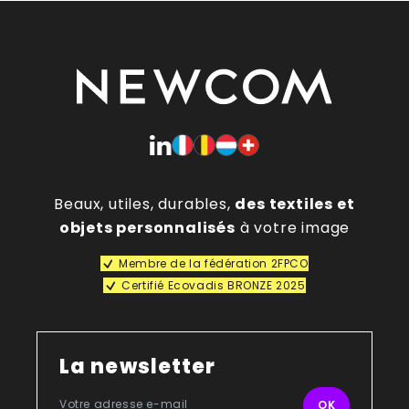
Beaux, utiles, durables,
des textiles et
objets personnalisés
à votre image
Membre de la fédération 2FPCO
Certifié Ecovadis BRONZE 2025
La newsletter