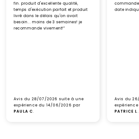
fin. produit d'excellente qualité,
commande re
temps d'exécution parfait et produit
date indiq
livré dans le délais qu'on avait
besoin... moins de 3 semaines! je
recommande vivement!”
Avis du 28/07/2026 suite à une
Avis du 26
expérience du 14/06/2026 par
expérience
PAULA C
.
PATRICE L
.