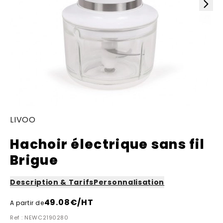
LIVOO
Hachoir électrique sans fil
Brigue
Description & Tarifs
Personnalisation
49.08
€/HT
A partir de
Ref : NEWC2190280