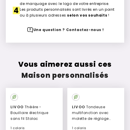
de marquage avec le logo de votre entreprise.
4
Les produits personnalisés sont livrés en un point
ou à plusieurs adresses
selon vos souhaits
!
Une question ? Contactez-nous !
Vous aimerez aussi ces
Maison personnalisés
LIVOO
Théière -
LIVOO
Tondeuse
Bouilloire électrique
multifonction avec
sans fil Stolac
molette de réglage
Idabel
1 coloris
1 coloris