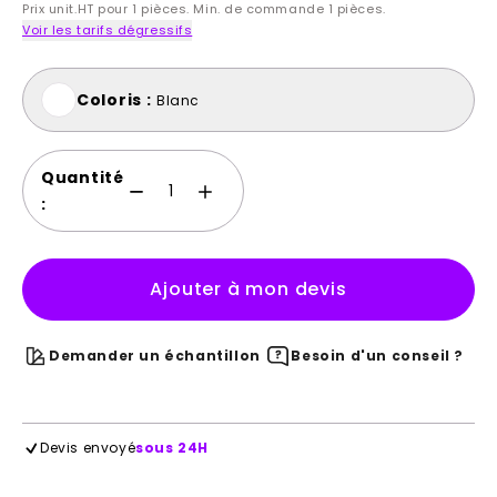
Prix unit.HT pour 1 pièces. Min. de commande 1 pièces.
Voir les tarifs dégressifs
Coloris :
Blanc
Quantité
:
Ajouter à mon devis
Demander un échantillon
Besoin d'un conseil ?
Devis envoyé
sous 24H