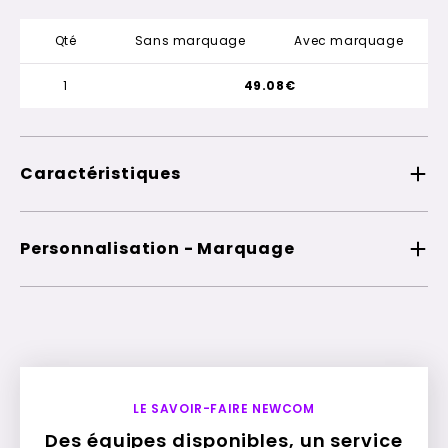
Qté
Sans marquage
Avec marquage
1
49.08€
Caractéristiques
Personnalisation - Marquage
LE SAVOIR-FAIRE NEWCOM
Des équipes disponibles, un service