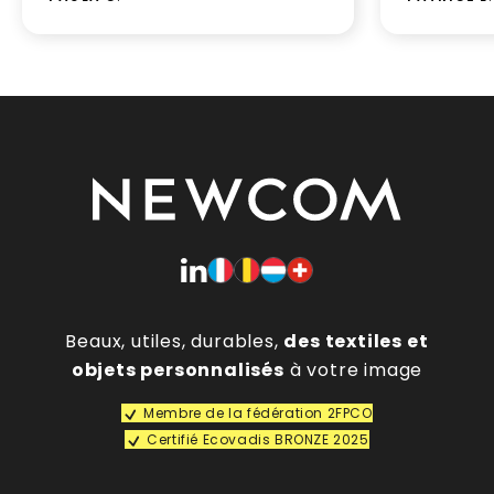
Beaux, utiles, durables,
des textiles et
objets personnalisés
à votre image
Membre de la fédération 2FPCO
Certifié Ecovadis BRONZE 2025