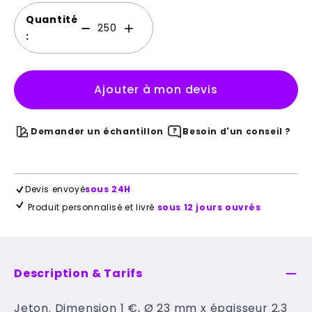
Quantité
:
Ajouter à mon devis
Demander un échantillon
Besoin d'un conseil ?
Devis envoyé
sous 24H
Produit personnalisé et livré
sous 12 jours ouvrés
Description & Tarifs
Jeton. Dimension 1 €, Ø 23 mm x épaisseur 2,3