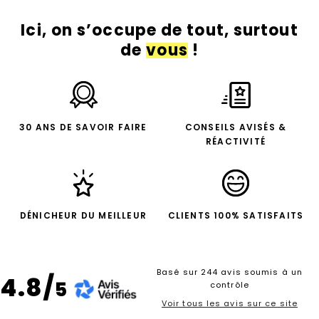
Ici, on s’occupe de tout, surtout
de
vous
!
30 ANS DE SAVOIR FAIRE
CONSEILS AVISÉS &
RÉACTIVITÉ
DÉNICHEUR DU MEILLEUR
CLIENTS 100% SATISFAITS
Basé sur 244 avis soumis à un
4.8/
5
contrôle
Voir tous les avis sur ce site