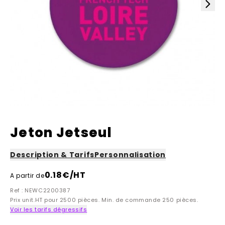
Jeton Jetseul
Description & Tarifs
Personnalisation
0.18
€/HT
A partir de
Ref : NEWC2200387
Prix unit.HT pour 2500 pièces. Min. de commande 250 pièces.
Voir les tarifs dégressifs