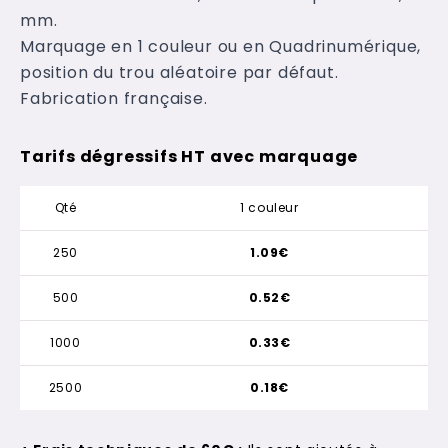
mm.
Marquage en 1 couleur ou en Quadrinumérique,
position du trou aléatoire par défaut.
Fabrication française.
Tarifs dégressifs HT avec marquage
Qté
1 couleur
250
1.09€
500
0.52€
1000
0.33€
2500
0.18€