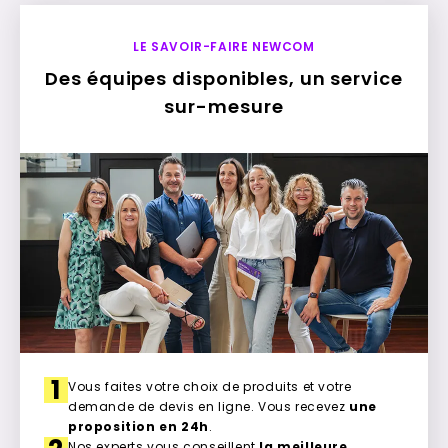
LE SAVOIR-FAIRE NEWCOM
Des équipes disponibles, un service
sur-mesure
1
Vous faites votre choix de produits et votre
demande de devis en ligne. Vous recevez
une
proposition en 24h
.
Nos experts vous conseillent
la meilleure