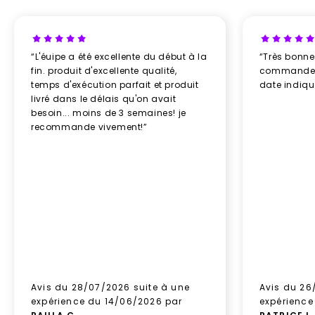
“L'éuipe a été excellente du début à la
“Très bonn
fin. produit d'excellente qualité,
commande re
temps d'exécution parfait et produit
date indiq
livré dans le délais qu'on avait
besoin... moins de 3 semaines! je
recommande vivement!”
Avis du 28/07/2026 suite à une
Avis du 26
expérience du 14/06/2026 par
expérience