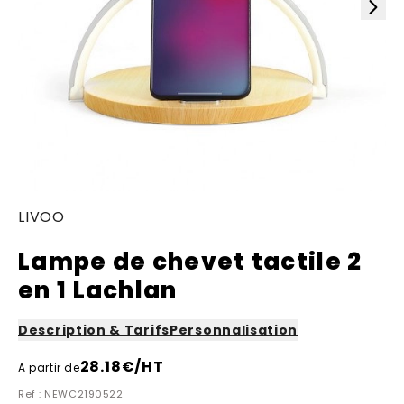
LIVOO
Lampe de chevet tactile 2
en 1 Lachlan
Description & Tarifs
Personnalisation
28.18
€/HT
A partir de
Ref : NEWC2190522