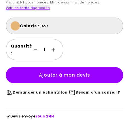
Prix unit.HT pour 1 pièces. Min. de commande 1 pièces.
Voir les tarifs dégressifs
Coloris :
Bois
Quantité
:
Ajouter à mon devis
Demander un échantillon
Besoin d'un conseil ?
Devis envoyé
sous 24H