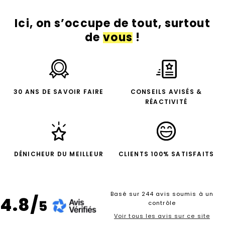
Ici, on s’occupe de tout, surtout
de
vous
!
30 ANS DE SAVOIR FAIRE
CONSEILS AVISÉS &
RÉACTIVITÉ
DÉNICHEUR DU MEILLEUR
CLIENTS 100% SATISFAITS
Basé sur 244 avis soumis à un
4.8/
5
contrôle
Voir tous les avis sur ce site