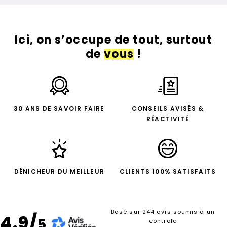
Ici, on s’occupe de tout, surtout
de
vous
!
30 ANS DE SAVOIR FAIRE
CONSEILS AVISÉS &
RÉACTIVITÉ
DÉNICHEUR DU MEILLEUR
CLIENTS 100% SATISFAITS
Basé sur 244 avis soumis à un
4.9/
5
contrôle