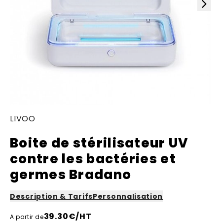
LIVOO
Boite de stérilisateur UV
contre les bactéries et
germes Bradano
Description & Tarifs
Personnalisation
39.30
€/HT
A partir de