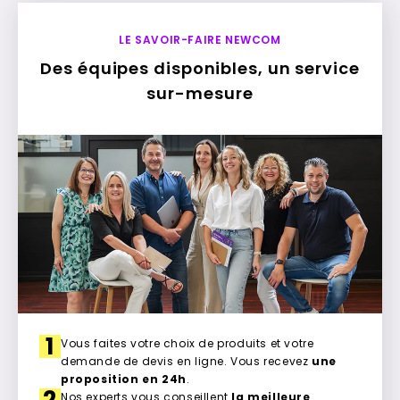
LE SAVOIR-FAIRE NEWCOM
Des équipes disponibles, un service
sur-mesure
1
Vous faites votre choix de produits et votre
demande de devis en ligne. Vous recevez
une
proposition en 24h
.
2
Nos experts vous conseillent
la meilleure