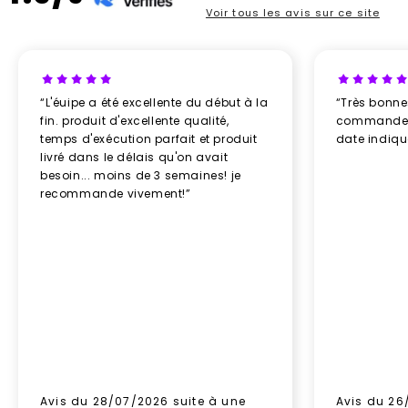
Voir tous les avis sur ce site
“L'éuipe a été excellente du début à la
“Très bonn
fin. produit d'excellente qualité,
commande re
temps d'exécution parfait et produit
date indiq
livré dans le délais qu'on avait
besoin... moins de 3 semaines! je
recommande vivement!”
Avis du 28/07/2026 suite à une
Avis du 26