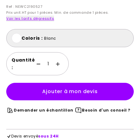
Ref : NEWC2190527
Prix unit.HT pour 1 pièces. Min. de commande 1 pièces.
Voir les tarifs dégressifs
Coloris :
Blanc
Quantité
:
Ajouter à mon devis
Demander un échantillon
Besoin d'un conseil ?
Devis envoyé
sous 24H