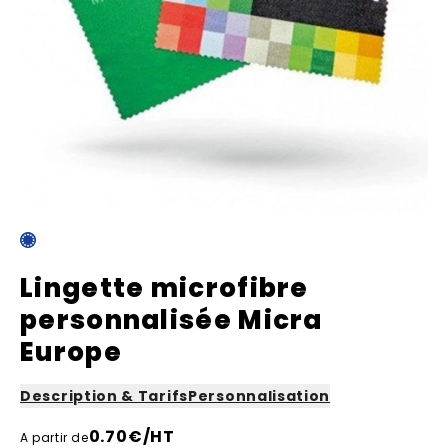
Lingette microfibre
personnalisée Micra
Europe
Description & Tarifs
Personnalisation
0.70
€/HT
A partir de