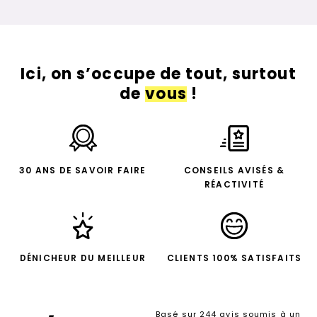
Ici, on s’occupe de tout, surtout
de
vous
!
30 ANS DE SAVOIR FAIRE
CONSEILS AVISÉS &
RÉACTIVITÉ
DÉNICHEUR DU MEILLEUR
CLIENTS 100% SATISFAITS
Basé sur 244 avis soumis à un