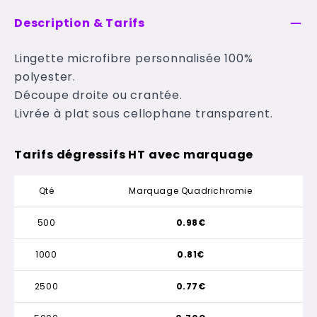
Description & Tarifs
Lingette microfibre personnalisée 100%
polyester.
Découpe droite ou crantée.
Livrée à plat sous cellophane transparent.
Tarifs dégressifs HT avec marquage
Qté
Marquage Quadrichromie
500
0.98€
1000
0.81€
2500
0.77€