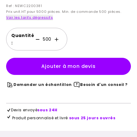
Ref : NEWC2200381
Prix unit.HT pour 5000 pièces. Min. de commande 500 pièces.
Voir les tarifs dégressifs
Quantité
:
Ajouter à mon devis
Demander un échantillon
Besoin d'un conseil ?
Devis envoyé
sous 24H
Produit personnalisé et livré
sous 25 jours ouvrés