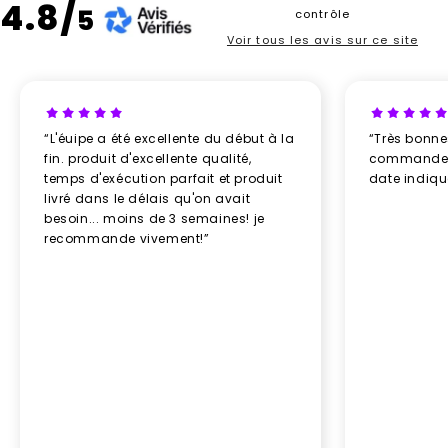
4.8/
5
contrôle
Voir tous les avis sur ce site
“L'éuipe a été excellente du début à la
“Très bonn
fin. produit d'excellente qualité,
commande re
temps d'exécution parfait et produit
date indiq
livré dans le délais qu'on avait
besoin... moins de 3 semaines! je
recommande vivement!”