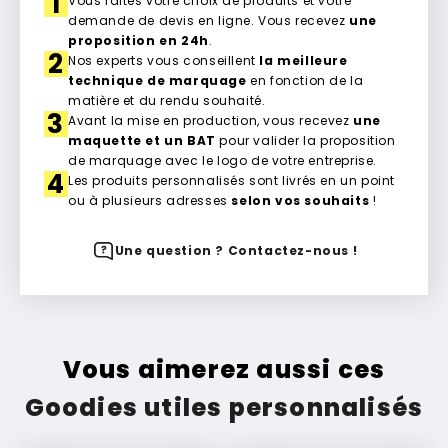
1
Vous faites votre choix de produits et votre
demande de devis en ligne. Vous recevez
une
proposition en 24h
.
2
Nos experts vous conseillent
la meilleure
technique de marquage
en fonction de la
matière et du rendu souhaité.
3
Avant la mise en production, vous recevez
une
maquette et un BAT
pour valider la proposition
de marquage avec le logo de votre entreprise.
4
Les produits personnalisés sont livrés en un point
ou à plusieurs adresses
selon vos souhaits
!
Une question ? Contactez-nous !
Vous aimerez aussi ces
Goodies utiles personnalisés