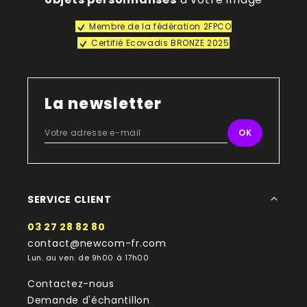
Membre de la fédération 2FPCO
Certifié Ecovadis BRONZE 2025
La newsletter
SERVICE CLIENT
03 27 28 82 80
contact@newcom-fr.com
Lun. au ven. de 9h00 à 17h00
Contactez-nous
Demande d'échantillon