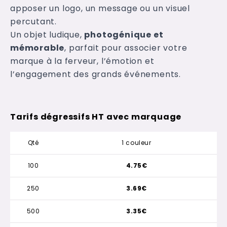
apposer un logo, un message ou un visuel
percutant.
Un objet ludique,
photogénique et
mémorable
, parfait pour associer votre
marque à la ferveur, l’émotion et
l’engagement des grands événements.
Tarifs dégressifs HT avec marquage
Qté
1 couleur
100
4.75€
250
3.69€
500
3.35€