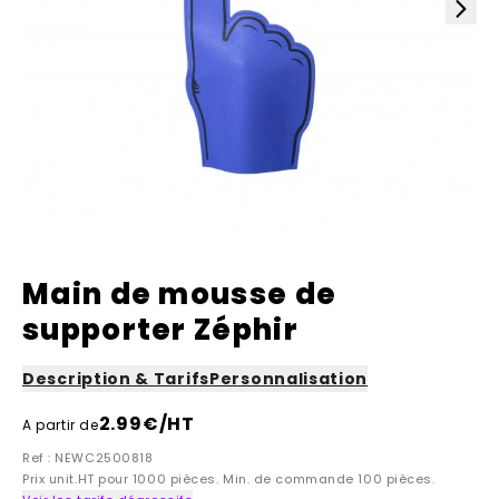
Main de mousse de
supporter Zéphir
Description & Tarifs
Personnalisation
2.99
€/HT
A partir de
Ref : NEWC2500818
Prix unit.HT pour 1000 pièces. Min. de commande 100 pièces.