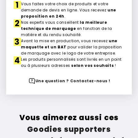
1
Vous faites votre choix de produits et votre
demande de devis en ligne. Vous recevez
une
proposition en 24h
.
2
Nos experts vous conseillent
la meilleure
technique de marquage
en fonction de la
matière et du rendu souhaité.
3
Avant la mise en production, vous recevez
une
maquette et un BAT
pour valider la proposition
de marquage avec le logo de votre entreprise.
4
Les produits personnalisés sont livrés en un point
ou à plusieurs adresses
selon vos souhaits
!
Une question ? Contactez-nous !
Vous aimerez aussi ces
Goodies supporters