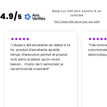
Basé sur 244 avis soumis à un
4.9/
5
contrôle
Voir tous les avis sur ce site
“L'éuipe a été excellente du début à la
“Très bonn
fin. produit d'excellente qualité,
commande re
temps d'exécution parfait et produit
date indiq
livré dans le délais qu'on avait
besoin... moins de 3 semaines! je
recommande vivement!”