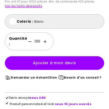
Prix unit.HT pour 1000 pièces. Min. de commande 100 pièces.
Voir les tarifs dégressifs
Coloris :
Blanc
Quantité
:
Ajouter à mon devis
Demander un échantillon
Besoin d'un conseil ?
Devis envoyé
sous 24H
Produit personnalisé et livré
sous 10 jours ouvrés