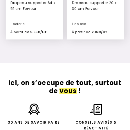
Drapeau supporter 64 x
Drapeau supporter 20 x
51 cm Ferveur
30 cm Ferveur
1 coloris
1 coloris
À partir de
5.66€/HT
À partir de
2.16€/HT
Ajouter à mon devis
Ajouter à mon devis
Ici, on s’occupe de tout, surtout
de
vous
!
30 ANS DE SAVOIR FAIRE
CONSEILS AVISÉS &
RÉACTIVITÉ