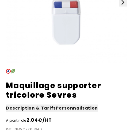
Maquillage supporter
tricolore Sevres
Description & Tarifs
Personnalisation
2.04
€/HT
A partir de
Ref : NEWC2200340