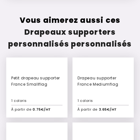
Vous aimerez aussi ces
Drapeaux supporters
personnalisés personnalisés
Petit drapeau supporter
Drapeau supporter
France Smallflag
France Mediumflag
1 coloris
1 coloris
À partir de
0.75€/HT
À partir de
3.65€/HT
Ajouter à mon devis
Ajouter à mon devis