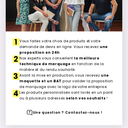
1
Vous faites votre choix de produits et votre
demande de devis en ligne. Vous recevez
une
proposition en 24h
.
2
Nos experts vous conseillent
la meilleure
technique de marquage
en fonction de la
matière et du rendu souhaité.
3
Avant la mise en production, vous recevez
une
maquette et un BAT
pour valider la proposition
de marquage avec le logo de votre entreprise.
4
Les produits personnalisés sont livrés en un point
ou à plusieurs adresses
selon vos souhaits
!
Une question ? Contactez-nous !