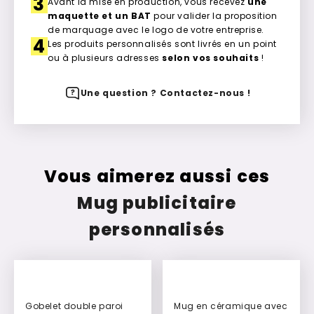
3
Avant la mise en production, vous recevez
une
maquette et un BAT
pour valider la proposition
de marquage avec le logo de votre entreprise.
4
Les produits personnalisés sont livrés en un point
ou à plusieurs adresses
selon vos souhaits
!
Une question ? Contactez-nous !
Vous aimerez aussi ces
Mug publicitaire
personnalisés
Gobelet double paroi
Mug en céramique avec