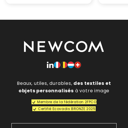
Beaux, utiles, durables,
des textiles et
objets personnalisés
à votre image
Membre de la fédération 2FPCO
Certifié Ecovadis BRONZE 2025