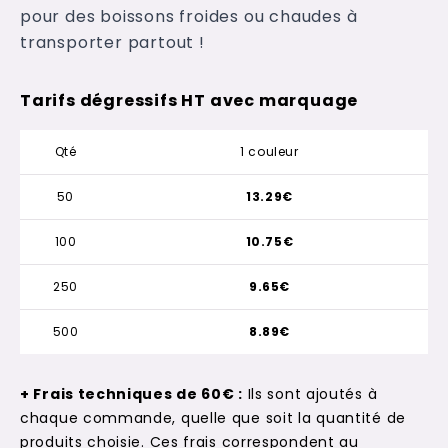
pour des boissons froides ou chaudes à
transporter partout !
Tarifs dégressifs HT avec marquage
Qté
1 couleur
50
13.29€
100
10.75€
250
9.65€
500
8.89€
+ Frais techniques de 60€ :
Ils sont ajoutés à
chaque commande, quelle que soit la quantité de
produits choisie. Ces frais correspondent au