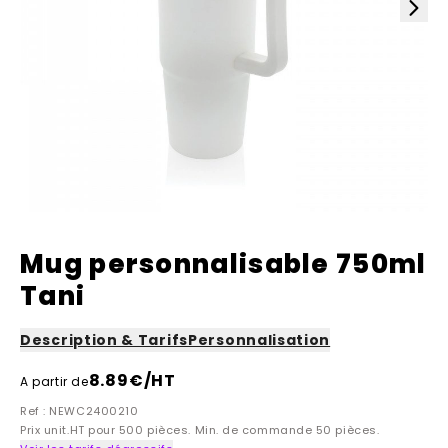
Mug personnalisable 750ml
Tani
Description & Tarifs
Personnalisation
8.89
€/HT
A partir de
Ref : NEWC2400210
Prix unit.HT pour 500 pièces. Min. de commande 50 pièces.