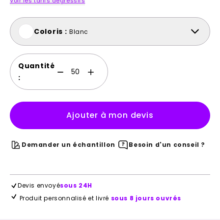
Voir les tarifs dégressifs
Coloris :
Blanc
Quantité
:
Ajouter à mon devis
Demander un échantillon
Besoin d'un conseil ?
Devis envoyé
sous 24H
Produit personnalisé et livré
sous 8 jours ouvrés