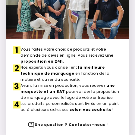
1
Vous faites votre choix de produits et votre
demande de devis en ligne. Vous recevez
une
proposition en 24h
.
2
Nos experts vous conseillent
la meilleure
technique de marquage
en fonction de la
matière et du rendu souhaité.
3
Avant la mise en production, vous recevez
une
maquette et un BAT
pour valider la proposition
de marquage avec le logo de votre entreprise.
4
Les produits personnalisés sont livrés en un point
ou à plusieurs adresses
selon vos souhaits
!
Une question ? Contactez-nous !