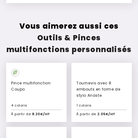
Vous aimerez aussi ces
Outils & Pinces
multifonctions personnalisés
Pince multifonction
Tournevis avec 8
Coupo
embouts en forme de
stylo Anaste
4 coloris
1 coloris
À partir de
8.20€/HT
À partir de
2.05€/HT
Ajouter à mon devis
Ajouter à mon devis