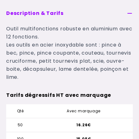
Description & Tarifs
Outil multifonctions robuste en aluminium avec
12 fonctions.
Les outils en acier inoxydable sont : pince à
bec, pince, pince coupante, couteau, tournevis
cruciforme, petit tournevis plat, scie, ouvre-
boite, décapsuleur, lame dentelée, poinçon et
lime.
Tarifs dégressifs HT avec marquage
Qté
Avec marquage
50
16.26€
100
15.05€