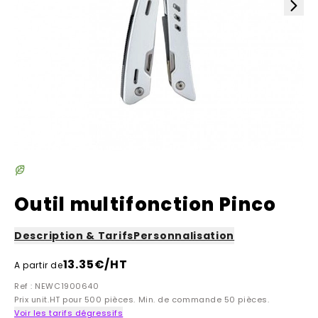
Outil multifonction Pinco
Description & Tarifs
Personnalisation
13.35
€/HT
A partir de
Ref : NEWC1900640
Prix unit.HT pour 500 pièces. Min. de commande 50 pièces.
Voir les tarifs dégressifs