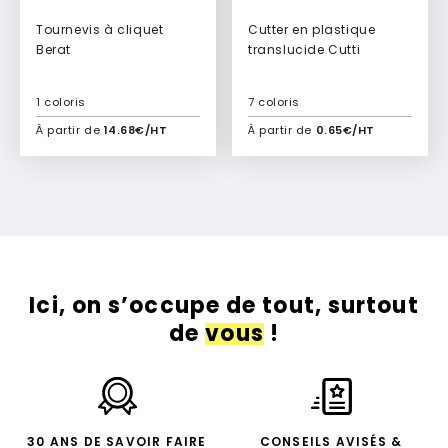
Tournevis à cliquet
Cutter en plastique
Berat
translucide Cutti
1 coloris
7 coloris
À partir de
14.68€/HT
À partir de
0.65€/HT
Ajouter à mon devis
Ajouter à mon devis
Ici, on s’occupe de tout, surtout
de
vous
!
30 ANS DE SAVOIR FAIRE
CONSEILS AVISÉS &