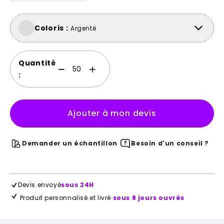
Coloris :
Argenté
Quantité
:
Ajouter à mon devis
Demander un échantillon
Besoin d'un conseil ?
Devis envoyé
sous 24H
Produit personnalisé et livré
sous 8 jours ouvrés