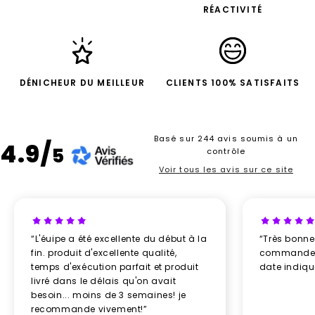
RÉACTIVITÉ
DÉNICHEUR DU MEILLEUR
CLIENTS 100% SATISFAITS
Basé sur 244 avis soumis à un
4.9/
5
contrôle
Voir tous les avis sur ce site
“L'éuipe a été excellente du début à la
“Très bonn
fin. produit d'excellente qualité,
commande re
temps d'exécution parfait et produit
date indiq
livré dans le délais qu'on avait
besoin... moins de 3 semaines! je
recommande vivement!”