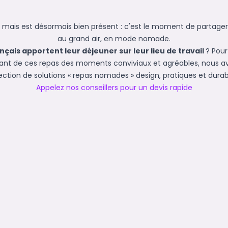
, mais est désormais bien présent : c'est le moment de partager
au grand air, en mode nomade.
nçais apportent leur déjeuner sur leur lieu de travail
? Pou
sant de ces repas des moments conviviaux et agréables, nous 
ection de solutions « repas nomades » design, pratiques et durab
Appelez nos conseillers pour un devis rapide