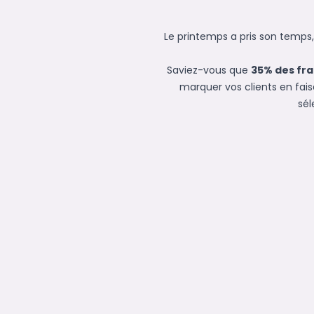
Le printemps a pris son temps
Saviez-vous que
35% des fra
marquer vos clients en fai
sél