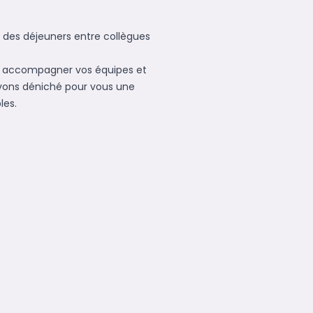
 des déjeuners entre collègues
r accompagner vos équipes et
avons déniché pour vous une
les.