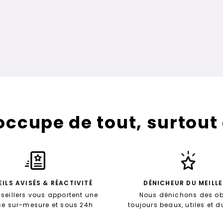
’occupe de tout, surtout
ILS AVISÉS & RÉACTIVITÉ
DÉNICHEUR DU MEILL
seillers vous apportent une
Nous dénichons des ob
se sur-mesure et sous 24h
toujours beaux, utiles et 