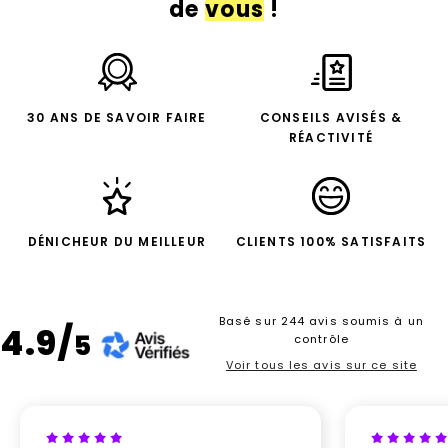
de
vous
!
30 ANS DE SAVOIR FAIRE
CONSEILS AVISÉS &
RÉACTIVITÉ
DÉNICHEUR DU MEILLEUR
CLIENTS 100% SATISFAITS
Basé sur 244 avis soumis à un
4.9/
5
contrôle
Voir tous les avis sur ce site