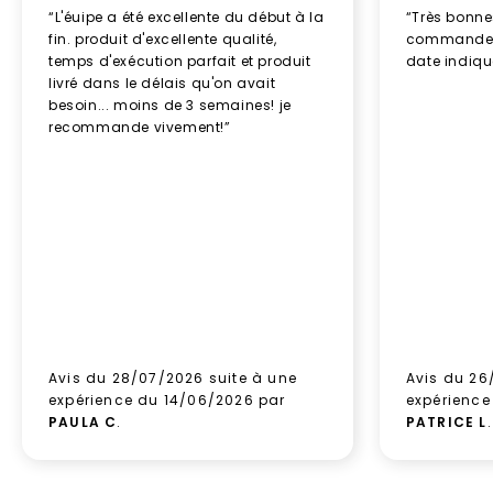
“L'éuipe a été excellente du début à la
“Très bonn
fin. produit d'excellente qualité,
commande re
temps d'exécution parfait et produit
date indiq
livré dans le délais qu'on avait
besoin... moins de 3 semaines! je
recommande vivement!”
Avis du 28/07/2026 suite à une
Avis du 26
expérience du 14/06/2026 par
expérience
PAULA C
.
PATRICE L
.