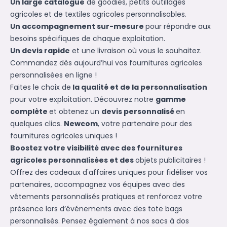
Un large catalogue
de goodies, petits outillages
agricoles et de textiles agricoles personnalisables.
Un accompagnement sur-mesure
pour répondre aux
besoins spécifiques de chaque exploitation.
Un devis rapide
et une livraison où vous le souhaitez.
Commandez dès aujourd’hui vos fournitures agricoles
personnalisées en ligne !
Faites le choix de
la qualité et de la personnalisation
pour votre exploitation. Découvrez notre
gamme
complète
et obtenez un
devis personnalisé
en
quelques clics.
Newcom
, votre partenaire pour des
fournitures agricoles uniques !
Boostez votre visibilité avec des fournitures
agricoles personnalisées et des
objets publicitaires
!
Offrez des
cadeaux d'affaires
uniques pour fidéliser vos
partenaires, accompagnez vos équipes avec des
vêtements personnalisés
pratiques et renforcez votre
présence lors d’événements avec des
tote bags
personnalisés.
Pensez également à nos
sacs à dos