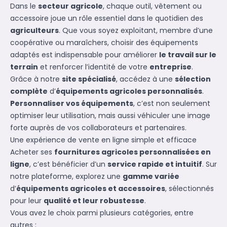
Dans le
secteur agricole
, chaque outil, vêtement ou
accessoire joue un rôle essentiel dans le quotidien des
agriculteurs
. Que vous soyez exploitant, membre d’une
coopérative ou maraîchers, choisir des équipements
adaptés est indispensable pour améliorer
le travail sur le
terrain
et renforcer l’identité de votre
entreprise
.
Grâce à notre
site spécialisé
, accédez à une
sélection
complète
d’
équipements agricoles personnalisés
.
Personnaliser vos équipements
, c’est non seulement
optimiser leur utilisation, mais aussi véhiculer une image
forte auprès de vos collaborateurs et partenaires.
Une expérience de vente en ligne simple et efficace
Acheter ses
fournitures agricoles personnalisées en
ligne
, c’est bénéficier d’un
service rapide et intuitif
. Sur
notre plateforme, explorez une
gamme variée
d’
équipements agricoles et accessoires
, sélectionnés
pour leur
qualité et leur robustesse
.
Vous avez le choix parmi plusieurs catégories, entre
autres :